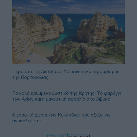
Πέρα από τη Λισαβόνα: 10 μαγευτικοί προορισμοί
της Πορτογαλίας
Το καλά κρυμμένο μυστικό της Κρήτης: Το φαράγγι
των Αγίων και η μαγευτική παραλία στο Λιβυκό
6 γραφικά χωριά των Κυκλάδων που αξίζει να
ανακαλύψετε