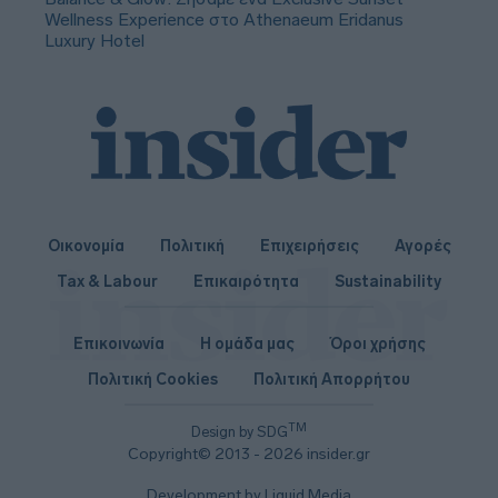
Wellness Experience στο Athenaeum Eridanus
Luxury Hotel
Οικονομία
Πολιτική
Επιχειρήσεις
Αγορές
Tax & Labour
Επικαιρότητα
Sustainability
Επικοινωνία
Η ομάδα μας
Όροι χρήσης
Πολιτική Cookies
Πολιτική Απορρήτου
TM
Design by SDG
Copyright© 2013 - 2026 insider.gr
Development by Liquid Media