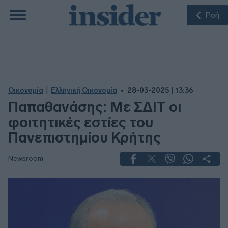
Ροή
|
Οικονομία
Ελληνική Οικονομία
28-03-2025 | 13:36
Παπαθανάσης: Με ΣΔΙΤ οι
φοιτητικές εστίες του
Πανεπιστημίου Κρήτης
Newsroom