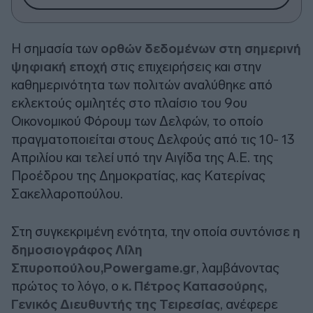
Η σημασία των
ορθών δεδομένων στη σημερινή
ψηφιακή εποχή
στις επιχειρήσεις και στην
καθημερινότητα των πολιτών αναλύθηκε από
εκλεκτούς ομιλητές στο πλαίσιο του 9oυ
Οικονομικού Φόρουμ των Δελφών, το οποίο
πραγματοποιείται στους Δελφούς από τις 10- 13
Απριλίου και τελεί υπό την Αιγίδα της Α.Ε. της
Προέδρου της Δημοκρατίας, κας Κατερίνας
Σακελλαροπούλου.
Στη συγκεκριμένη ενότητα, την οποία συντόνισε
η
δημοσιογράφος Λίλη
Σπυροπούλου,Powergame.gr
, λαμβάνοντας
πρώτος το λόγο, ο
κ. Πέτρος Καπασούρης,
Γενικός Διευθυντής της Τειρεσίας
, ανέφερε