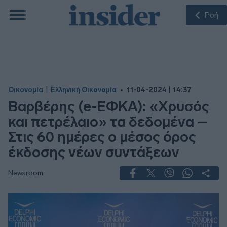
Ροή
|
Οικονομία
Ελληνική Οικονομία
11-04-2024 | 14:37
Βαρβέρης (e-ΕΦΚΑ): «Χρυσός
και πετρέλαιο» τα δεδομένα –
Στις 60 ημέρες ο μέσος όρος
έκδοσης νέων συντάξεων
Newsroom