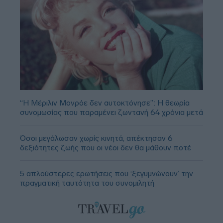
“Η Μέριλιν Μονρόε δεν αυτοκτόνησε”: Η θεωρία
συνομωσίας που παραμένει ζωντανή 64 χρόνια μετά
Όσοι μεγάλωσαν χωρίς κινητά, απέκτησαν 6
δεξιότητες ζωής που οι νέοι δεν θα μάθουν ποτέ
5 απλούστερες ερωτήσεις που ‘ξεγυμνώνουν’ την
πραγματική ταυτότητα του συνομιλητή