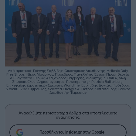
Από αριστερά: Γιάννης Σαββίδης, Οικονομικός Διευθυντής, Hellenic Duty
Free Shops, Νίκος Μαυρίκος, Πρόεδρος, Πανελλήνια Ένωση Προμηθευτών
& Εξαγωγέων Πλοίων, Αλέξανδρος Βαρβέρης, Διοικητής, e-ΕΦΚΑ, Λίλη
Σπυροπούλου, Δημοσιογράφος, Powergame.gr, Patricia Battenberg,
Επικεφαλής Στρατηγικών Σχέσεων, Worldline, Ευριπίδης Δοντάς, Πρόεδρος
& Διευθύνων Σύμβουλος, Selected Energy SA, Πέτρος Καπασούρης, Γενικός
Διευθυντής, Τειρεσίας
Ανακαλύψτε περισσότερα άρθρα στα αποτελέσματα
αναζήτησης.
Προσθήκη του insider.gr στην Google