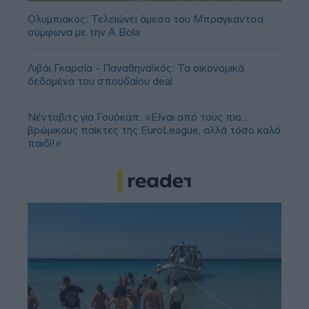
Ολυμπιακός: Τελειώνει άμεσα του Μπραγκάντσα
σύμφωνα με την A Bola
Λιβάι Γκαρσία - Παναθηναϊκός: Τα οικονομικά
δεδομένα του σπουδαίου deal
Νέντοβιτς για Γουόκαπ: «Είναι από τους πιο...
βρώμικους παίκτες της EuroLeague, αλλά τόσο καλό
παιδί!»