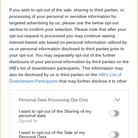
If you wish to opt-out of the sale, sharing to third parties, or
processing of your personal or sensitive information for
targeted advertising by us, please use the below opt-out
section to confirm your selection. Please note that after your
opt-out request is processed you may continue seeing
interest-based ads based on personal information utilized by
us or personal information disclosed to third parties prior to
your opt-out. You may separately opt-out of the further
disclosure of your personal information by third parties on the
IAB’s list of downstream participants. This information may
also be disclosed by us to third parties on the
IAB’s List of
Downstream Participants
that may further disclose it to other
third parties.
Please note that this website/app uses one or more Google
Personal Data Processing Opt Outs
services and may gather and store information including but
not limited to your visit or usage behaviour. You may click to
I want to opt-out of the Sharing of my
personal data.
grant or deny consent to Google and its third-party tags to
Opted In
use your data for below specified purposes in below Google
consent section.
I want to opt-out of the Sale of my
Personal Data.