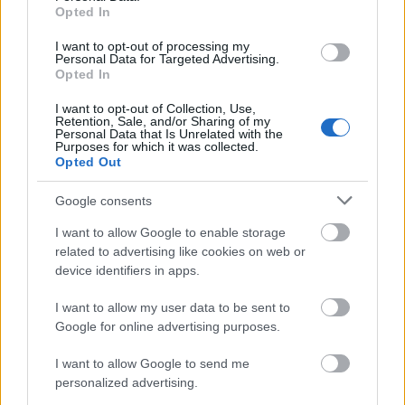
Opted In
I want to opt-out of processing my
Personal Data for Targeted Advertising.
Opted In
I want to opt-out of Collection, Use,
Retention, Sale, and/or Sharing of my
Personal Data that Is Unrelated with the
Purposes for which it was collected.
Opted Out
Πηγή: ΑΠΕ-ΜΠΕ
Google consents
Ακολουθήστε το
insider.gr στο Google News
και μάθετε
I want to allow Google to enable storage
πρώτοι όλες τις
ειδήσεις
από την Ελλάδα και τον κόσμο.
related to advertising like cookies on web or
device identifiers in apps.
I want to allow my user data to be sent to
Google for online advertising purposes.
I want to allow Google to send me
personalized advertising.