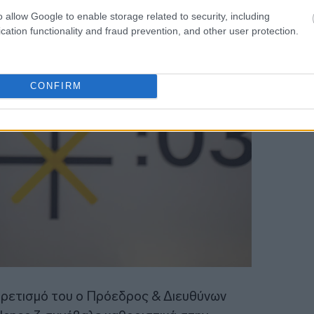
o allow Google to enable storage related to security, including
cation functionality and fraud prevention, and other user protection.
CONFIRM
ιρετισμό του ο Πρόεδρος & Διευθύνων