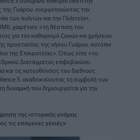
lence 3 συνέβαλε καθοριστικά στην
 της Γυάρου, ενεργοποιώντας την
νία των πολιτών και την Πολιτεία».
MIL χαιρέτισε «τη θέσπιση του
ος για τον καθορισμό ζωνών και χρήσεων
ής προστασίας της νήσου Γυάρου, κατόπιν
ίου της Επικρατείας». Όπως είπε «το
δρικού Διατάγματος επιβεβαιώνει
α και τις κατευθύνσεις του διεθνούς
llence 3, αναδεικνύοντας τη συμβολή των
 δυναμική που δημιουργείται για την
ρηση της ιστορικής μνήμης
ς τις επόμενες γενιές»