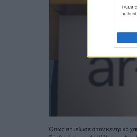
I want t
authenti
Όπως σημείωσε στον κεντρικό χα