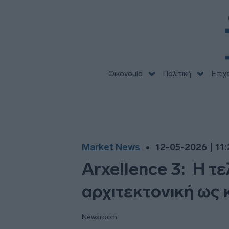
Οικονομία
Πολιτική
Επιχ
Market News
12-05-2026 | 11:
Arxellence 3: Η τ
αρχιτεκτονική ως 
Newsroom