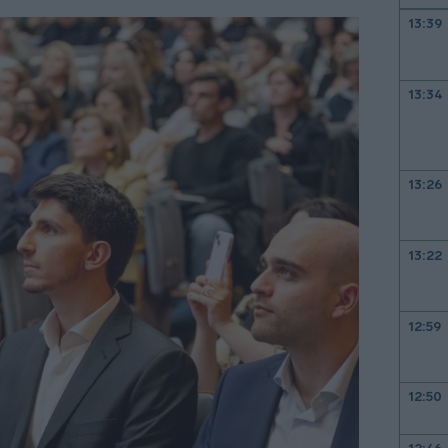
13:39
13:34
13:26
13:22
12:59
12:50