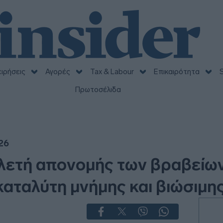
ειρήσεις
Αγορές
Tax & Labour
Επικαιρότητα
S
Πρωτοσέλιδα
26
ελετή απονομής των βραβείων
καταλύτη μνήμης και βιώσιμη