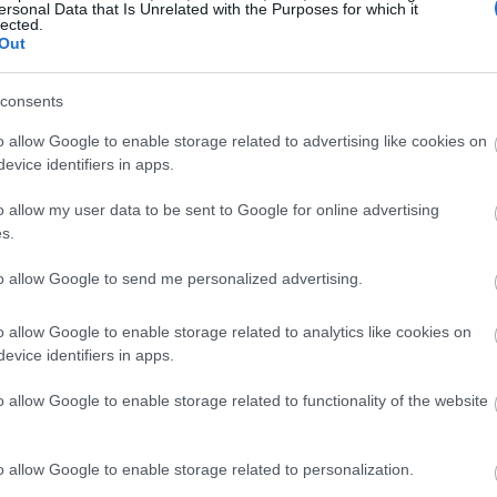
ersonal Data that Is Unrelated with the Purposes for which it
lected.
Out
09:31
consents
o allow Google to enable storage related to advertising like cookies on
09:27
evice identifiers in apps.
o allow my user data to be sent to Google for online advertising
09:10
s.
to allow Google to send me personalized advertising.
o allow Google to enable storage related to analytics like cookies on
evice identifiers in apps.
o allow Google to enable storage related to functionality of the website
o allow Google to enable storage related to personalization.