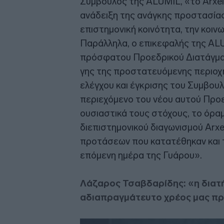
Σύμβουλος της ALUMIL, «το Arxel
ανάδειξη της ανάγκης προστασίας
επιστημονική κοινότητα, την κοινω
Παράλληλα, ο επικεφαλής της ALU
πρόσφατου Προεδρικού Διατάγματ
γης της προστατευόμενης περιοχ
ελέγχου και έγκρισης του Συμβουλ
περιεχόμενο του νέου αυτού Προε
ουσιαστικά τους στόχους, το όραμ
διεπιστημονικού διαγωνισμού Arxe
προτάσεων που κατατέθηκαν και τη
επόμενη ημέρα της Γυάρου».
Λάζαρος Τσαβδαρίδης: «η διατή
αδιαπραγμάτευτο χρέος μας προ