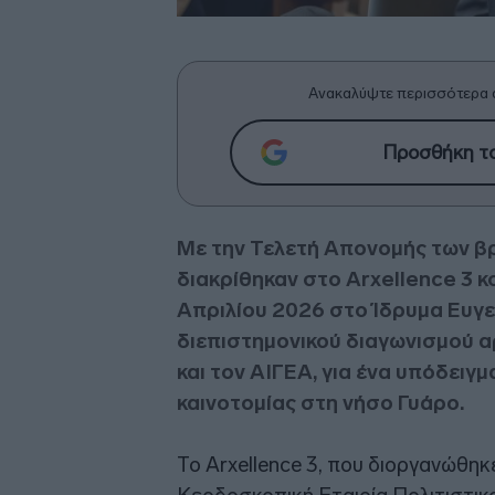
Ανακαλύψτε περισσότερα 
Προσθήκη το
Με την Τελετή Απονομής των β
διακρίθηκαν στο Arxellence 3 
Απριλίου 2026 στο Ίδρυμα Ευγε
διεπιστημονικού διαγωνισμού α
και τον ΑΙΓΕΑ, για ένα υπόδειγμ
καινοτομίας στη νήσο Γυάρο.
Το Arxellence 3, που διοργανώθηκ