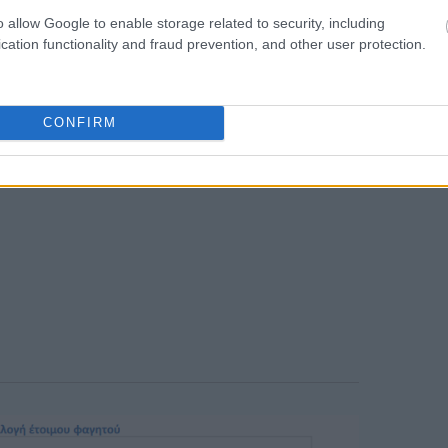
o allow Google to enable storage related to security, including
cation functionality and fraud prevention, and other user protection.
13:22
12:59
CONFIRM