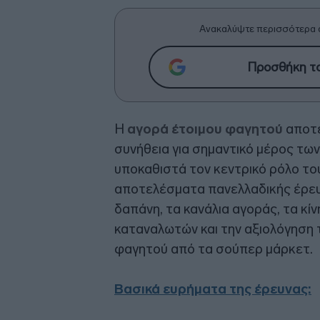
Ανακαλύψτε περισσότερα 
Προσθήκη το
Η
αγορά έτοιμου φαγητού
αποτε
συνήθεια για σημαντικό μέρος των
υποκαθιστά τον κεντρικό ρόλο τ
αποτελέσματα πανελλαδικής έρε
δαπάνη, τα κανάλια αγοράς, τα κί
καταναλωτών και την αξιολόγηση 
φαγητού από τα σούπερ μάρκετ.
Βασικά ευρήματα της έρευνας: