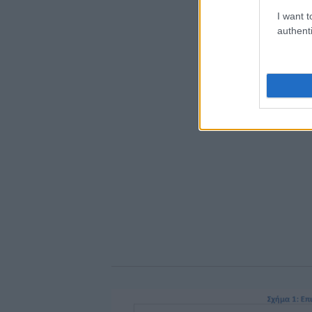
I want t
authenti