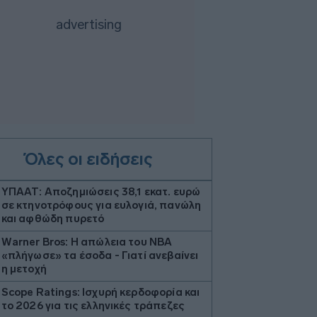
Όλες οι ειδήσεις
ΥΠΑΑΤ: Αποζημιώσεις 38,1 εκατ. ευρώ
σε κτηνοτρόφους για ευλογιά, πανώλη
και αφθώδη πυρετό
Warner Bros: Η απώλεια του ΝΒΑ
«πλήγωσε» τα έσοδα - Γιατί ανεβαίνει
η μετοχή
Scope Ratings: Ισχυρή κερδοφορία και
το 2026 για τις ελληνικές τράπεζες