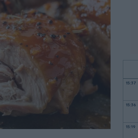
15:37
15:36
15:19