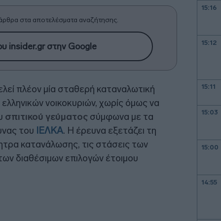
15:16
άρθρα στα αποτελέσματα αναζήτησης.
15:12
υ insider.gr στην Google
15:11
λεί πλέον μία σταθερή καταναλωτική
 ελληνικών νοικοκυριών, χωρίς όμως να
15:03
ου
σπιτικού γεύματος
σύμφωνα με τα
υνας του
ΙΕΛΚΑ
. Η έρευνα εξετάζει τη
νητρα κατανάλωσης, τις στάσεις των
15:00
των διαθέσιμων επιλογών έτοιμου
14:55