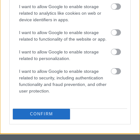
I want to allow Google to enable storage
related to analytics like cookies on web or
device identifiers in apps.
I want to allow Google to enable storage
related to functionality of the website or app.
I want to allow Google to enable storage
Ακολουθήστε το
insider.gr στο Google News
και μάθετε
related to personalization.
πρώτοι όλες τις
ειδήσεις
από την Ελλάδα και τον κόσμο.
I want to allow Google to enable storage
related to security, including authentication
functionality and fraud prevention, and other
user protection.
CONFIRM