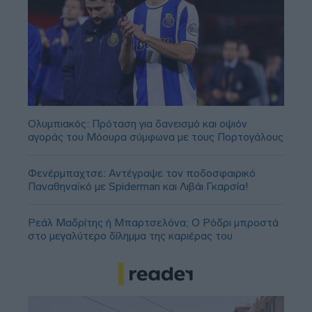
Ολυμπιακός: Πρόταση για δανεισμό και οψιόν
αγοράς του Μόουρα σύμφωνα με τους Πορτογάλους
Φενέρμπαχτσε: Αντέγραψε τον ποδοσφαιρικό
Παναθηναϊκό με Spiderman και Λιβάι Γκαρσία!
Ρεάλ Μαδρίτης ή Μπαρτσελόνα; Ο Ρόδρι μπροστά
στο μεγαλύτερο δίλημμα της καριέρας του