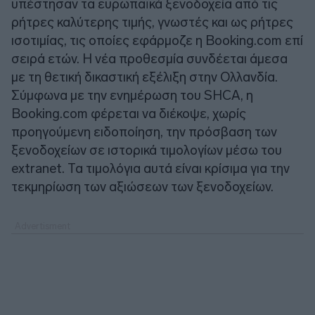
υπέστησαν τα ευρωπαϊκά ξενοδοχεία από τις
ρήτρες καλύτερης τιμής, γνωστές και ως ρήτρες
ισοτιμίας, τις οποίες εφάρμοζε η Booking.com επί
σειρά ετών. Η νέα προθεσμία συνδέεται άμεσα
με τη θετική δικαστική εξέλιξη στην Ολλανδία.
Σύμφωνα με την ενημέρωση του SHCA, η
Booking.com φέρεται να διέκοψε, χωρίς
προηγούμενη ειδοποίηση, την πρόσβαση των
ξενοδοχείων σε ιστορικά τιμολoγίων μέσω του
extranet. Τα τιμολόγια αυτά είναι κρίσιμα για την
τεκμηρίωση των αξιώσεων των ξενοδοχείων.