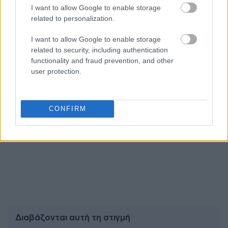
Ακολουθήστε το
insider.gr στο Google News
και μάθετε
I want to allow Google to enable storage
πρώτοι όλες τις
ειδήσεις
από την Ελλάδα και τον κόσμο.
related to personalization.
I want to allow Google to enable storage
related to security, including authentication
functionality and fraud prevention, and other
user protection.
CONFIRM
Διαβάζονται αυτή τη στιγμή