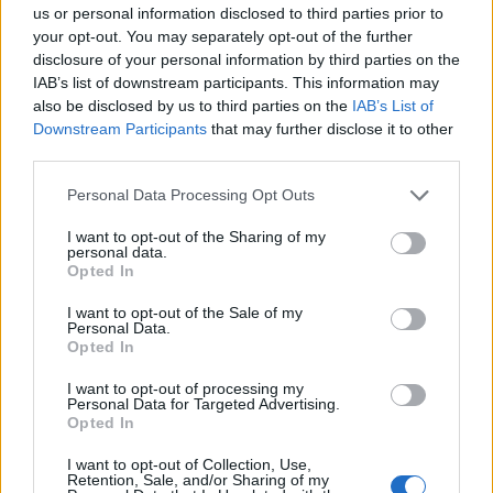
us or personal information disclosed to third parties prior to
your opt-out. You may separately opt-out of the further
disclosure of your personal information by third parties on the
IAB’s list of downstream participants. This information may
also be disclosed by us to third parties on the
IAB’s List of
Downstream Participants
that may further disclose it to other
third parties.
Please note that this website/app uses one or more Google
Personal Data Processing Opt Outs
services and may gather and store information including but
not limited to your visit or usage behaviour. You may click to
I want to opt-out of the Sharing of my
personal data.
grant or deny consent to Google and its third-party tags to
Opted In
use your data for below specified purposes in below Google
consent section.
I want to opt-out of the Sale of my
Personal Data.
Opted In
I want to opt-out of processing my
Personal Data for Targeted Advertising.
Opted In
I want to opt-out of Collection, Use,
Retention, Sale, and/or Sharing of my