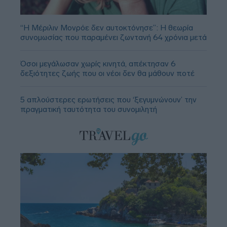
“Η Μέριλιν Μονρόε δεν αυτοκτόνησε”: Η θεωρία
συνομωσίας που παραμένει ζωντανή 64 χρόνια μετά
Όσοι μεγάλωσαν χωρίς κινητά, απέκτησαν 6
δεξιότητες ζωής που οι νέοι δεν θα μάθουν ποτέ
5 απλούστερες ερωτήσεις που ‘ξεγυμνώνουν’ την
πραγματική ταυτότητα του συνομιλητή