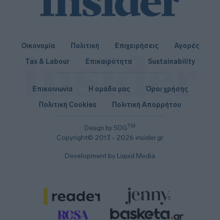
Οικονομία
Πολιτική
Επιχειρήσεις
Αγορές
Tax & Labour
Επικαιρότητα
Sustainability
Επικοινωνία
Η ομάδα μας
Όροι χρήσης
Πολιτική Cookies
Πολιτική Απορρήτου
TM
Design by SDG
Copyright© 2013 - 2026 insider.gr
Development by Liquid Media