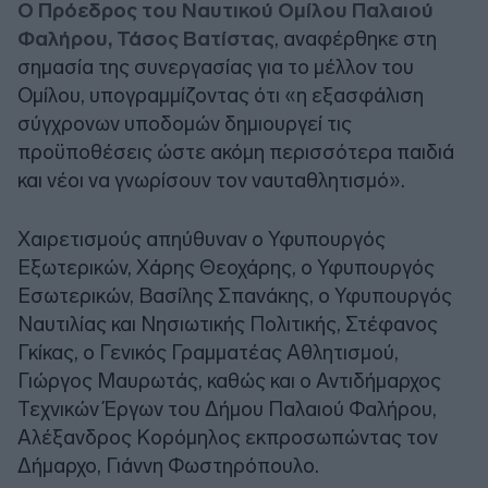
Ο Πρόεδρος του Ναυτικού Ομίλου Παλαιού
Φαλήρου, Τάσος Βατίστας
, αναφέρθηκε στη
σημασία της συνεργασίας για το μέλλον του
Ομίλου, υπογραμμίζοντας ότι «η εξασφάλιση
σύγχρονων υποδομών δημιουργεί τις
προϋποθέσεις ώστε ακόμη περισσότερα παιδιά
και νέοι να γνωρίσουν τον ναυταθλητισμό».
Χαιρετισμούς απηύθυναν ο Υφυπουργός
Εξωτερικών, Χάρης Θεοχάρης, ο Υφυπουργός
Εσωτερικών, Βασίλης Σπανάκης, ο Υφυπουργός
Ναυτιλίας και Νησιωτικής Πολιτικής, Στέφανος
Γκίκας, ο Γενικός Γραμματέας Αθλητισμού,
Γιώργος Μαυρωτάς, καθώς και ο Αντιδήμαρχος
Τεχνικών Έργων του Δήμου Παλαιού Φαλήρου,
Αλέξανδρος Κορόμηλος εκπροσωπώντας τον
Δήμαρχο, Γιάννη Φωστηρόπουλο.