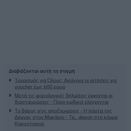
Διαβάζονται αυτή τη στιγμή
Τουρισμός για Όλους: Ανοίγουν οι αιτήσεις για
voucher έως 600 ευρώ
Μετά τις φορολογικές δηλώσεις έρχονται οι
διασταυρώσεις - Ποιοι κωδικοί ελέγχονται
Το βάρος στις αποζημιώσεις - Η πόρτα της
Δόμνας στον Μακάριο - Τα... depon στο κόμμα
Καρυστιανού