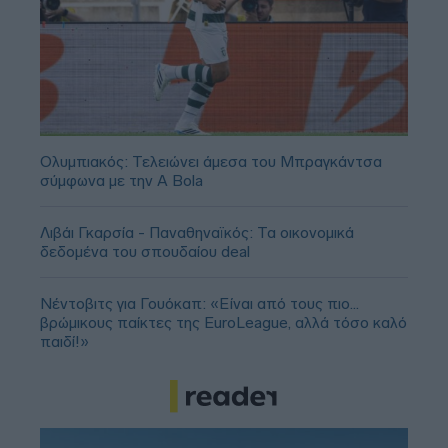
Ολυμπιακός: Τελειώνει άμεσα του Μπραγκάντσα
σύμφωνα με την A Bola
Λιβάι Γκαρσία - Παναθηναϊκός: Τα οικονομικά
δεδομένα του σπουδαίου deal
Νέντοβιτς για Γουόκαπ: «Είναι από τους πιο...
βρώμικους παίκτες της EuroLeague, αλλά τόσο καλό
παιδί!»