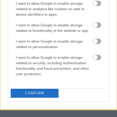
αποτύπωμα στις τοπικές κοινωνίες και στις
I want to allow Google to enable storage
επόμενες γενιές.
related to analytics like cookies on web or
device identifiers in apps.
I want to allow Google to enable storage
related to functionality of the website or app.
I want to allow Google to enable storage
related to personalization.
I want to allow Google to enable storage
related to security, including authentication
functionality and fraud prevention, and other
user protection.
CONFIRM