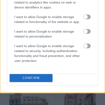
related to analytics like cookies on web or
device identifiers in apps.
I want to allow Google to enable storage
related to functionality of the website or app.
ΣΕΦ: Επαναπροκηρύσσεται η ενεργειακή
αναβάθμιση - Γιατί ακυρώθηκε ο πρώτος
διαγωνισμός
I want to allow Google to enable storage
related to personalization.
Τζέφρι Μονκαντά: Ποιος είναι ο «εγκέφαλος» που
I want to allow Google to enable storage
εμπιστεύτηκε ο Βαγγέλης Μαρινάκης
related to security, including authentication
functionality and fraud prevention, and other
Μάριους Κράιγκερ Λιντ: Ο ποδοσφαιριστής που
user protection.
παίζει στο Conference χωρίς δεξί χέρι (vid)!
CONFIRM