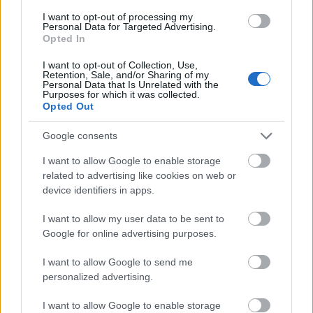
I want to opt-out of processing my
TAGS:
Τράπεζα Πειραιώς
Personal Data for Targeted Advertising.
Opted In
I want to opt-out of Collection, Use,
Retention, Sale, and/or Sharing of my
Personal Data that Is Unrelated with the
Purposes for which it was collected.
BEST OF
INTERNET
Opted Out
Google consents
I want to allow Google to enable storage
related to advertising like cookies on web or
device identifiers in apps.
I want to allow my user data to be sent to
Google for online advertising purposes.
I want to allow Google to send me
personalized advertising.
I want to allow Google to enable storage