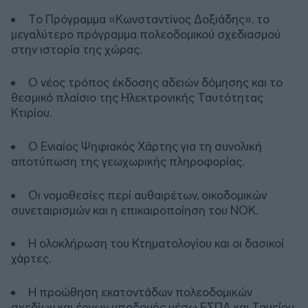
Το Πρόγραμμα «Κωνσταντίνος Δοξιάδης», το
μεγαλύτερο πρόγραμμα πολεοδομικού σχεδιασμού
στην ιστορία της χώρας.
Ο νέος τρόπος έκδοσης αδειών δόμησης και το
θεσμικό πλαίσιο της Ηλεκτρονικής Ταυτότητας
Κτιρίου.
Ο Ενιαίος Ψηφιακός Χάρτης για τη συνολική
αποτύπωση της γεωχωρικής πληροφορίας.
Οι νομοθεσίες περί αυθαιρέτων, οικοδομικών
συνεταιρισμών και η επικαιροποίηση του ΝΟΚ.
Η ολοκλήρωση του Κτηματολογίου και οι δασικοί
χάρτες.
Η προώθηση εκατοντάδων πολεοδομικών
σχεδίων και έργων υποδομής μέσω ΕΣΠΑ και Ταμείου