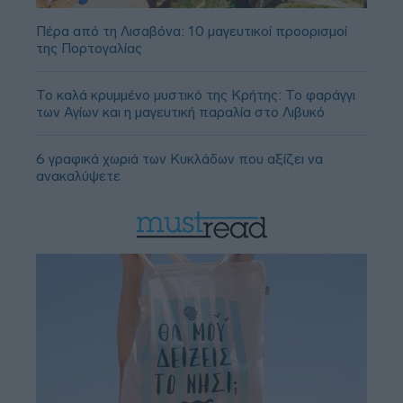
Πέρα από τη Λισαβόνα: 10 μαγευτικοί προορισμοί
της Πορτογαλίας
Το καλά κρυμμένο μυστικό της Κρήτης: Το φαράγγι
των Αγίων και η μαγευτική παραλία στο Λιβυκό
6 γραφικά χωριά των Κυκλάδων που αξίζει να
ανακαλύψετε