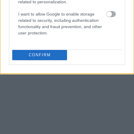
related to personalization.
- Το θεσμικό πλαίσιο εφαρμογής της
I want to allow Google to enable storage
Ηλεκτρονικής Ταυτότητας Κτιρίου
related to security, including authentication
functionality and fraud prevention, and other
user protection.
CONFIRM