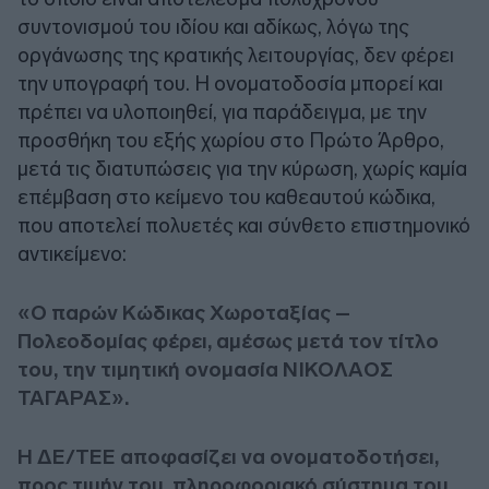
συντονισμού του ιδίου και αδίκως, λόγω της
οργάνωσης της κρατικής λειτουργίας, δεν φέρει
την υπογραφή του. Η ονοματοδοσία μπορεί και
πρέπει να υλοποιηθεί, για παράδειγμα, με την
προσθήκη του εξής χωρίου στο Πρώτο Άρθρο,
μετά τις διατυπώσεις για την κύρωση, χωρίς καμία
επέμβαση στο κείμενο του καθεαυτού κώδικα,
που αποτελεί πολυετές και σύνθετο επιστημονικό
αντικείμενο:
«Ο παρών Κώδικας Χωροταξίας –
Πολεοδομίας φέρει, αμέσως μετά τον τίτλο
του, την τιμητική ονομασία ΝΙΚΟΛΑΟΣ
ΤΑΓΑΡΑΣ».
Η ΔΕ/ΤΕΕ αποφασίζει να ονοματοδοτήσει,
προς τιμήν του, πληροφοριακό σύστημα του