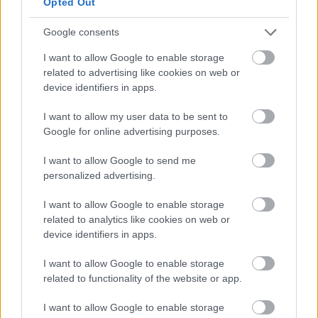
Opted Out
Google consents
I want to allow Google to enable storage
related to advertising like cookies on web or
device identifiers in apps.
I want to allow my user data to be sent to
Google for online advertising purposes.
I want to allow Google to send me
personalized advertising.
I want to allow Google to enable storage
related to analytics like cookies on web or
- Το Πρόγραμμα «Κωνσταντίνος Δοξιάδης», το
device identifiers in apps.
μεγαλύτερο πρόγραμμα πολεοδομικού
I want to allow Google to enable storage
σχεδιασμού στην ιστορία της χώρας
related to functionality of the website or app.
I want to allow Google to enable storage
- Ο νέος τρόπος έκδοσης αδειών δόμησης