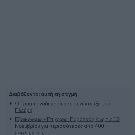
Διαβάζονται αυτή τη στιγμή
Ο Τραμπ αναδημοσίευσε συνέντευξη του
Πλεύρη
Εξοικονομώ - Επιχειρώ: Παράταση έως τις 30
Νοεμβρίου για περισσότερες από 400
επιχειρήσεις