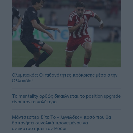
Ολυμπιακός: Οι πιθανότητες πρόκρισης μέσα στην
Ολλανδία!
Το mentality ορθώς δικαιώνεται, το position upgrade
είναι πάντα καλύτερο
Μάντσεστερ Σίτι: Το «ιλιγγιώδες» ποσό που θα
δαπανήσει συνολικά προκειμένου να
αντικαταστήσει τον Ρόδρι