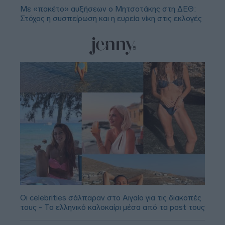
Με «πακέτο» αυξήσεων ο Μητσοτάκης στη ΔΕΘ:
Στόχος η συσπείρωση και η ευρεία νίκη στις εκλογές
Οι celebrities σάλπαραν στο Αιγαίο για τις διακοπές
τους - Το ελληνικό καλοκαίρι μέσα από τα post τους