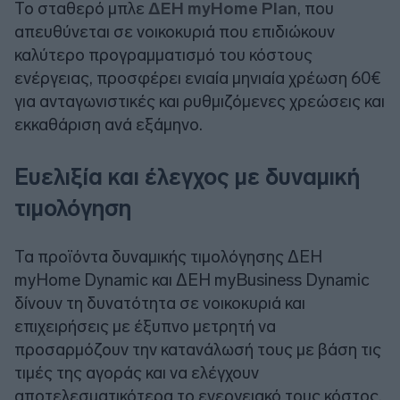
Το σταθερό μπλε
ΔΕΗ myHome Plan
, που
απευθύνεται σε νοικοκυριά που επιδιώκουν
καλύτερο προγραμματισμό του κόστους
ενέργειας, προσφέρει ενιαία μηνιαία χρέωση 60€
για ανταγωνιστικές και ρυθμιζόμενες χρεώσεις και
εκκαθάριση ανά εξάμηνο.
Ευελιξία και έλεγχος με δυναμική
τιμολόγηση
Τα προϊόντα δυναμικής τιμολόγησης ΔΕΗ
myHome Dynamic και ΔΕΗ myBusiness Dynamic
δίνουν τη δυνατότητα σε νοικοκυριά και
επιχειρήσεις με έξυπνο μετρητή να
προσαρμόζουν την κατανάλωσή τους με βάση τις
τιμές της αγοράς και να ελέγχουν
αποτελεσματικότερα το ενεργειακό τους κόστος.