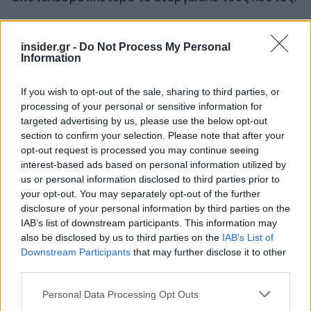
insider.gr -
Do Not Process My Personal
Information
If you wish to opt-out of the sale, sharing to third parties, or
processing of your personal or sensitive information for
targeted advertising by us, please use the below opt-out
section to confirm your selection. Please note that after your
opt-out request is processed you may continue seeing
interest-based ads based on personal information utilized by
us or personal information disclosed to third parties prior to
your opt-out. You may separately opt-out of the further
disclosure of your personal information by third parties on the
IAB’s list of downstream participants. This information may
also be disclosed by us to third parties on the
IAB’s List of
Downstream Participants
that may further disclose it to other
third parties.
Please note that this website/app uses one or more Google
Personal Data Processing Opt Outs
services and may gather and store information including but