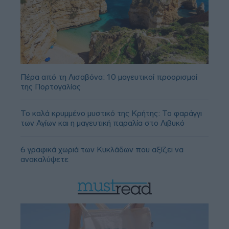
Πέρα από τη Λισαβόνα: 10 μαγευτικοί προορισμοί
της Πορτογαλίας
Το καλά κρυμμένο μυστικό της Κρήτης: Το φαράγγι
των Αγίων και η μαγευτική παραλία στο Λιβυκό
6 γραφικά χωριά των Κυκλάδων που αξίζει να
ανακαλύψετε