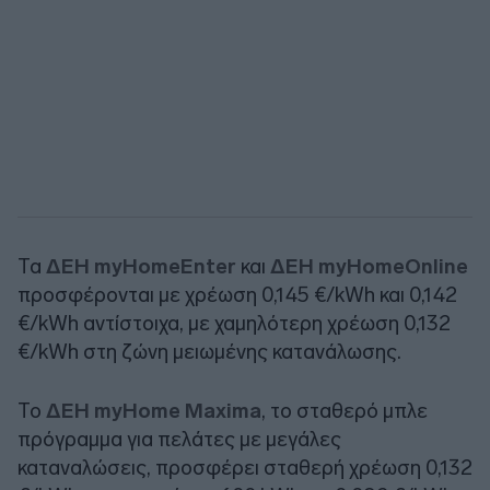
Τα
ΔΕΗ myHomeEnter
και
ΔΕΗ myHomeOnline
προσφέρονται με χρέωση 0,145 €/kWh και 0,142
€/kWh αντίστοιχα, με χαμηλότερη χρέωση 0,132
€/kWh στη ζώνη μειωμένης κατανάλωσης.
Το
ΔΕΗ myHome Maxima
, το σταθερό μπλε
πρόγραμμα για πελάτες με μεγάλες
καταναλώσεις, προσφέρει σταθερή χρέωση 0,132