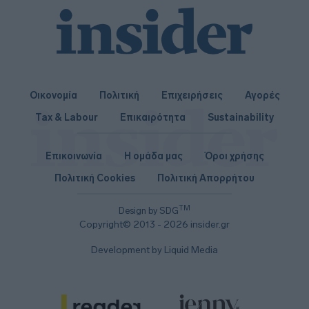
Οικονομία
Πολιτική
Επιχειρήσεις
Αγορές
Tax & Labour
Επικαιρότητα
Sustainability
Επικοινωνία
Η ομάδα μας
Όροι χρήσης
Πολιτική Cookies
Πολιτική Απορρήτου
TM
Design by SDG
Copyright© 2013 - 2026 insider.gr
Development by Liquid Media