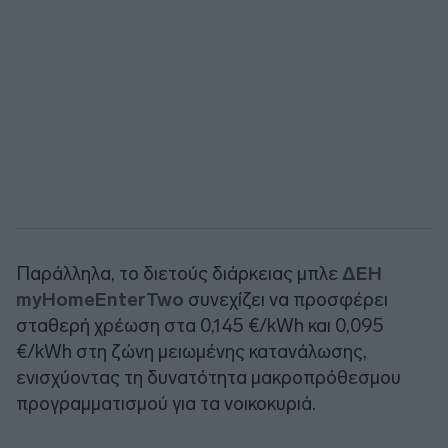
Παράλληλα, το διετούς διάρκειας μπλε
ΔΕΗ
myHomeEnterTwo
συνεχίζει να προσφέρει
σταθερή χρέωση στα 0,145 €/kWh και 0,095
€/kWh στη ζώνη μειωμένης κατανάλωσης,
ενισχύοντας τη δυνατότητα μακροπρόθεσμου
προγραμματισμού για τα νοικοκυριά.