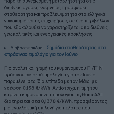
παρά τη συνεχιζόμενη μεταβλητότητα στις
διεθνείς αγορές ενέργειας προσφέρει
σταθερότητα και προβλεψιμότητα στα ελληνικά
νοικοκυριά και τις επιχειρήσεις σε ένα περιβάλλον
που εξακολουθεί να χαρακτηρίζεται από διεθνείς
γεωπολιτικές και ενεργειακές προκλήσεις.
Σημάδια σταθερότητας στα
Διαβάστε ακόμα -
«πράσινα» τιμολόγια για τον Ιούνιο
Πιο αναλυτικά, η τιμή του κυμαινόμενου Γ1/Γ1Ν
πράσινου οικιακού τιμολογίου για τον Ιούνιο
παραμένει στα ίδια επίπεδα με τον Μάιο,
με
χρέωση 0,138 €/kWh
. Αντίστοιχα, η τιμή του
κίτρινου κυμαινόμενου τιμολογίου myHome4All
διατηρείται στα 0,1378 €/kWh
, προσφέροντας
μια εναλλακτική επιλογή για πελάτες που