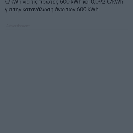
€/kWh για τις πρώτες 600 kWh και 0,092 €/kWh
για την κατανάλωση άνω των 600 kWh.