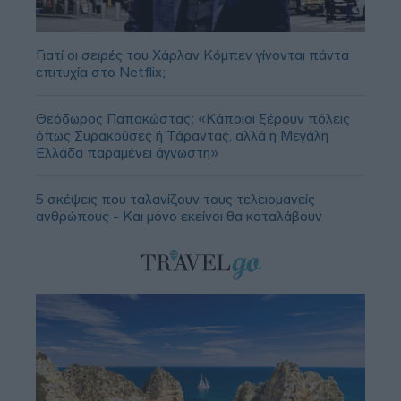
Γιατί οι σειρές του Χάρλαν Κόμπεν γίνονται πάντα
επιτυχία στο Netflix;
Θεόδωρος Παπακώστας: «Κάποιοι ξέρουν πόλεις
όπως Συρακούσες ή Τάραντας, αλλά η Μεγάλη
Ελλάδα παραμένει άγνωστη»
5 σκέψεις που ταλανίζουν τους τελειομανείς
ανθρώπους - Και μόνο εκείνοι θα καταλάβουν