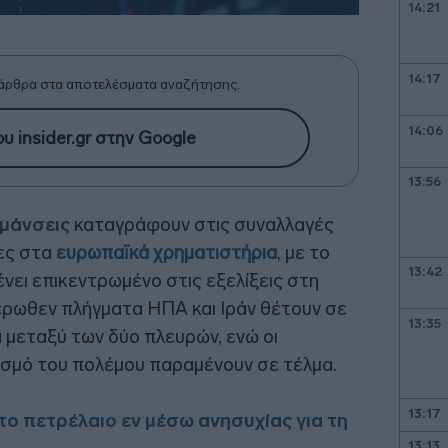
14:21
14:17
άρθρα στα αποτελέσματα αναζήτησης.
14:06
υ insider.gr στην Google
13:56
υμάνσεις
καταγράφουν στις συναλλαγές
τες στα
ευρωπαϊκά χρηματιστήρια
, με το
13:42
νει επικεντρωμένο στις εξελίξεις στη
έρωθεν πλήγματα ΗΠΑ και Ιράν θέτουν σε
13:35
 μεταξύ των δύο πλευρών, ενώ οι
ισμό του πολέμου παραμένουν σε τέλμα.
13:17
 το πετρέλαιο εν μέσω ανησυχίας για τη
13:13