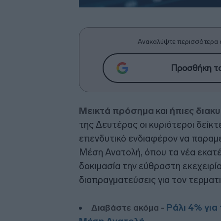
Ανακαλύψτε περισσότερα 
Προσθήκη το
Μεικτά πρόσημα
και
ήπιες διακ
της Δευτέρας οι κυριότεροι δείκ
επενδυτικό ενδιαφέρον να παραμέ
Μέση Ανατολή, όπου τα νέα εκατ
δοκιμασία την εύθραστη εκεχειρία
διαπραγματεύσεις για τον τερματ
Ράλι 4% για
Διαβάστε ακόμα -