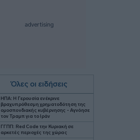
Όλες οι ειδήσεις
ΗΠΑ: Η Γερουσία ενέκρινε
βραχυπρόθεσμη χρηματοδότηση της
ομοσπονδιακής κυβέρνησης - Αγνόησε
τον Τραμπ για το Ιράν
ΓΓΠΠ: Red Code την Κυριακή σε
αρκετές περιοχές της χώρας