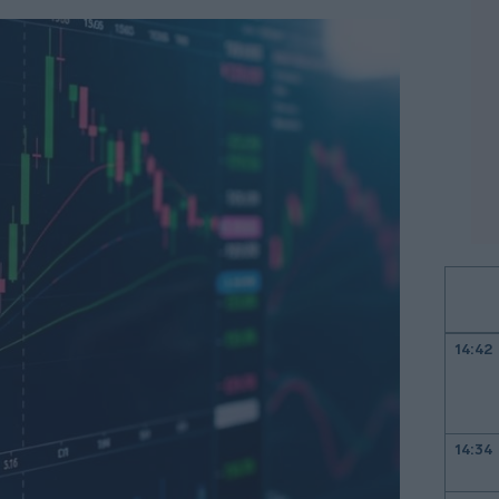
14:42
14:34