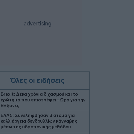
Όλες οι ειδήσεις
Brexit: Δέκα χρόνια διχασμού και το
ερώτημα που επιστρέφει - Ώρα για την
ΕΕ ξανά;
ΕΛΑΣ: Συνελήφθησαν 3 άτομα για
καλλιέργεια δενδρυλλίων κάνναβης
μέσω της υδροπονικής μεθόδου