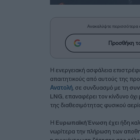
Ανακαλύψτε περισσότερα 
Προσθήκη το
Η ενεργειακή ασφάλεια επιστρέφε
απαιτητικούς από αυτούς της προ
Ανατολή
, σε συνδυασμό με τη
συν
LNG
, επαναφέρει τον κίνδυνο όχι
της διαθεσιμότητας φυσικού αερί
Η
Ευρωπαϊκή Ένωση
έχει ήδη κα
νωρίτερα την πλήρωση των αποθη