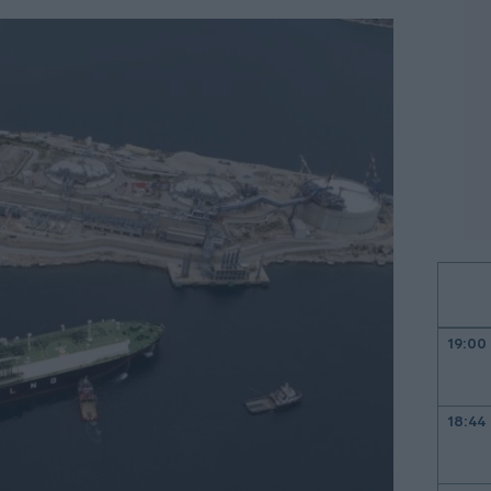
19:00
18:44