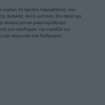
κε κυρίως σε άμεσες παρεμβάσεις, που
ης ανάγκης. Αυτό, ωστόσο, δεν αρκεί για
την ανάγκη για πιο μακροπρόθεσμο
υση των υποδομών, την ευελιξία του
η των πηγών και των διαδρομών