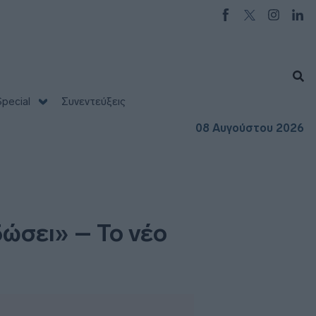
pecial
Συνεντεύξεις
08 Αυγούστου 2026
δώσει» – Το νέο