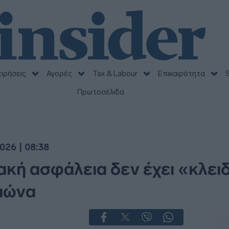
ειρήσεις
Αγορές
Tax & Labour
Επικαιρότητα
S
Πρωτοσέλιδα
026 | 08:38
κή ασφάλεια δεν έχει «κλει
ιμώνα