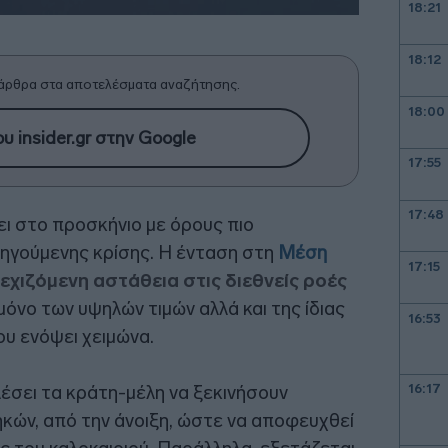
18:21
18:12
άρθρα στα αποτελέσματα αναζήτησης.
18:00
υ insider.gr στην Google
17:55
17:48
ι στο προσκήνιο με όρους πιο
ηγούμενης κρίσης. Η ένταση στη
Μέση
17:15
εχιζόμενη αστάθεια στις διεθνείς ροές
 μόνο των υψηλών τιμών αλλά και της ίδιας
16:53
ου ενόψει χειμώνα.
λέσει τα κράτη-μέλη να ξεκινήσουν
16:17
κών, από την άνοιξη, ώστε να αποφευχθεί