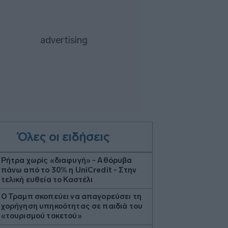
Όλες οι ειδήσεις
Ρήτρα χωρίς «διαφυγή» - Αθόρυβα
πάνω από το 30% η UniCredit - Στην
τελική ευθεία το Καστέλι
Ο Τραμπ σκοπεύει να απαγορεύσει τη
χορήγηση υπηκοότητας σε παιδιά του
«τουρισμού τοκετού»