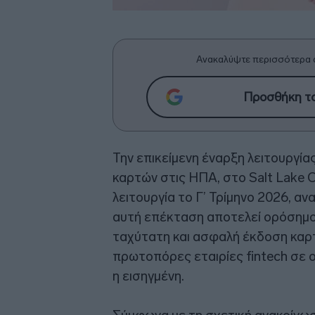
Ανακαλύψτε περισσότερα 
Προσθήκη το
Την επικείμενη έναρξη λειτουργ
καρτών στις ΗΠΑ, στο Salt Lake Ci
λειτουργία το Γ’ Τρίμηνο 2026, α
αυτή επέκταση αποτελεί ορόσημο
ταχύτατη και ασφαλή έκδοση καρ
πρωτοπόρες εταιρίες fintech σε 
η εισηγμένη.