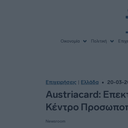
Οικονομία
Πολιτική
Επιχ
Επιχειρήσεις
Ελλάδα
20-03-20
|
Austriacard: Επεκ
Κέντρο Προσωποπ
Newsroom