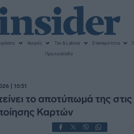
ειρήσεις
Αγορές
Tax & Labour
Επικαιρότητα
S
Πρωτοσέλιδα
26 | 10:51
τείνει το αποτύπωμά της στις
οίησης Καρτών