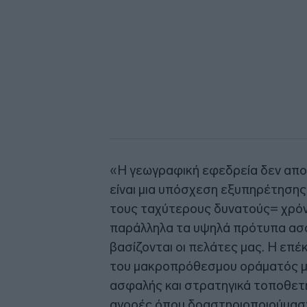
«Η γεωγραφική εφεδρεία δεν απο
είναι μια υπόσχεση εξυπηρέτησης,
τους ταχύτερους δυνατούς= χρόν
παράλληλα τα υψηλά πρότυπα ασφ
βασίζονται οι πελάτες μας. Η επ
του μακροπρόθεσμου οράματός μας
ασφαλής και στρατηγικά τοποθετ
αγορές όπου δραστηριοποιούμασ