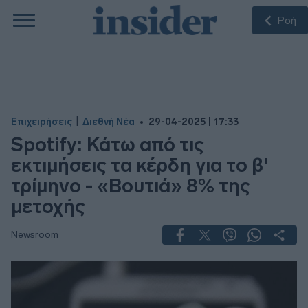
Ροή
|
Επιχειρήσεις
Διεθνή Νέα
29-04-2025 | 17:33
Spotify: Κάτω από τις
εκτιμήσεις τα κέρδη για το β'
τρίμηνο - «Βουτιά» 8% της
μετοχής
Newsroom