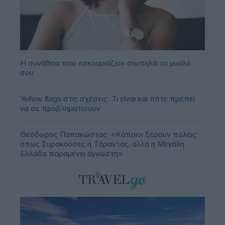
Η συνήθεια που «σκουριάζει» σιωπηλά το μυαλό
σου
Yellow flags στις σχέσεις: Τι είναι και πότε πρέπει
να σε προβληματίσουν
Θεόδωρος Παπακώστας: «Κάποιοι ξέρουν πόλεις
όπως Συρακούσες ή Τάραντας, αλλά η Μεγάλη
Ελλάδα παραμένει άγνωστη»