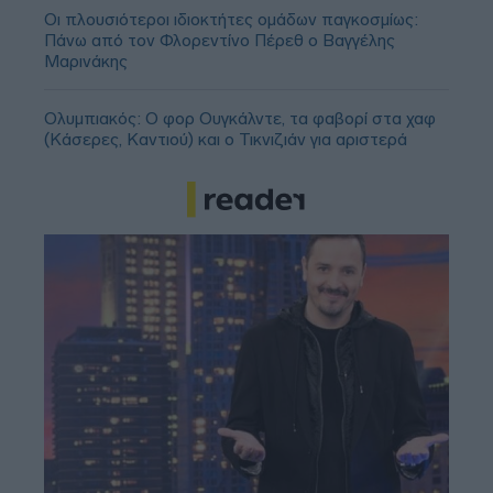
Οι πλουσιότεροι ιδιοκτήτες ομάδων παγκοσμίως:
Πάνω από τον Φλορεντίνο Πέρεθ ο Βαγγέλης
Μαρινάκης
Ολυμπιακός: Ο φορ Ουγκάλντε, τα φαβορί στα χαφ
(Κάσερες, Καντιού) και ο Τικνιζιάν για αριστερά