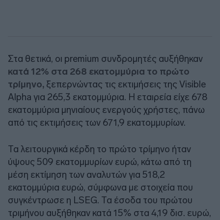
Στα θετικά, οι premium συνδρομητές αυξήθηκαν
κατά 12% στα 268 εκατομμύρια το πρώτο
τρίμηνο,
ξεπερνώντας τις εκτιμήσεις της Visible
Alpha για 265,3 εκατομμύρια. Η εταιρεία είχε 678
εκατομμύρια μηνιαίους ενεργούς χρήστες, πάνω
από τις εκτιμήσεις των 671,9 εκατομμυρίων.
Τα λειτουργικά κέρδη το πρώτο τρίμηνο ήταν
ύψους 509 εκατομμυρίων ευρώ, κάτω από τη
μέση εκτίμηση των αναλυτών για 518,2
εκατομμύρια ευρώ, σύμφωνα με στοιχεία που
συγκέντρωσε η LSEG. Τα έσοδα του πρώτου
τριμήνου αυξήθηκαν κατά 15% στα 4,19 δισ. ευρώ,