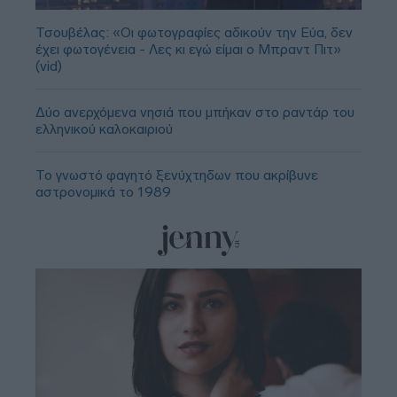
Τσουβέλας: «Οι φωτογραφίες αδικούν την Εύα, δεν
έχει φωτογένεια - Λες κι εγώ είμαι ο Μπραντ Πιτ»
(vid)
Δύο ανερχόμενα νησιά που μπήκαν στο ραντάρ του
ελληνικού καλοκαιριού
Το γνωστό φαγητό ξενύχτηδων που ακρίβυνε
αστρονομικά το 1989