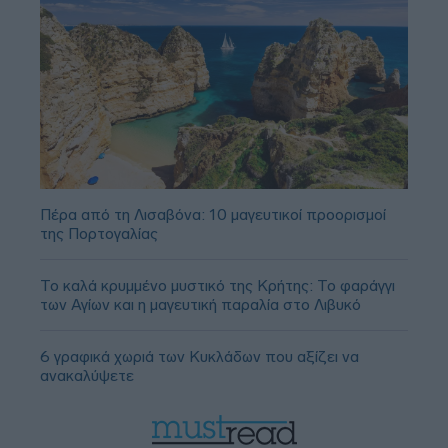
Πέρα από τη Λισαβόνα: 10 μαγευτικοί προορισμοί
της Πορτογαλίας
Το καλά κρυμμένο μυστικό της Κρήτης: Το φαράγγι
των Αγίων και η μαγευτική παραλία στο Λιβυκό
6 γραφικά χωριά των Κυκλάδων που αξίζει να
ανακαλύψετε