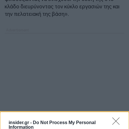
κλάδο διευρύνοντας τον κύκλο εργασιών της και
την πελατειακή της βάση».
insider.gr -
Do Not Process My Personal
Information