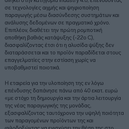
ανήκει στην κατηγορία Industry 4.0, επενδύοντας
σε τεχνολογίες αιχμής και ψηφιοποίηση
παραγωγής μέσω διασύνδεσης συστημάτων και
ανάλυσης δεδομένων σε πραγματικό χρόνο.
Επιπλέον, διαθέτει την πρώτη ρομποτική
αποθήκη βαθιάς κατάψυξης (-22ο C),
διασφαλίζοντας έτσι ότι η αλυσίδα ψύξης δεν
διαταράσσεται και το προϊόν παραδίδεται στους
επαγγελματίες στην εστίαση χωρίς να
υποβαθμιστεί ποιοτικά.
Η εταιρεία για την υλοποίηση της εν λόγω
επένδυσης δαπάνησε πάνω από 40 εκατ. ευρώ
«με στόχο τη δημιουργία και την άρτια λειτουργία
της νέας παραγωγικής της μονάδας,
εξασφαλίζοντας ταυτόχρονα την υψηλή ποιότητα
των παραγομένων προϊόντων της και
φιλοδοξώντας να ενισχύσει την θέση της στο