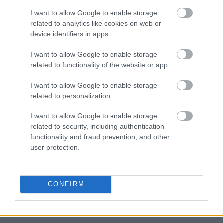
γενικότερων πολιτικοοικονομικών συνθηκών, οι
I want to allow Google to enable storage
οποίες δύναται να επηρεάσουν τις επιδόσεις και
related to analytics like cookies on web or
τα αποτελέσματα της εταιρείας».
device identifiers in apps.
I want to allow Google to enable storage
related to functionality of the website or app.
I want to allow Google to enable storage
related to personalization.
I want to allow Google to enable storage
related to security, including authentication
functionality and fraud prevention, and other
user protection.
CONFIRM