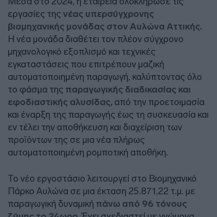
Μέσα στο 2024, η εταιρεία ολοκλήρωσε τις
εργασίες της
νέας υπερσύγχρονης
βιομηχανικής μονάδας στον Αυλώνα Αττικής.
Η νέα μονάδα διαθέτει τον πλέον σύγχρονο
μηχανολογικό εξοπλισμό και τεχνικές
εγκαταστάσεις που επιτρέπουν μαζική
αυτοματοποιημένη παραγωγή, καλύπτοντας όλο
το φάσμα της
παραγωγικής διαδικασίας και
εφοδιαστικής αλυσίδας,
από την προετοιμασία
και έναρξη της παραγωγής έως τη συσκευασία και
εν τέλει την αποθήκευση και διαχείριση των
προϊόντων της σε μια νέα πλήρως
αυτοματοποιημένη ρομποτική αποθήκη.
Το νέο εργοστάσιο λειτουργεί στο Βιομηχανικό
Πάρκο Αυλώνα σε μια έκταση 25.871,22 τ.μ. με
παραγωγική δυναμική
πάνω από 96 τόνους
ζύμης το 24ωρο.
Έχει σχεδιαστεί με γνώμονα