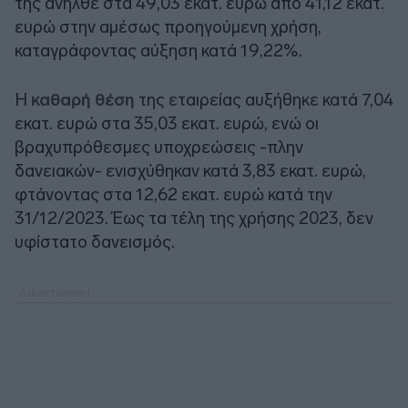
της ανήλθε στα 49,03 εκατ. ευρώ από 41,12 εκατ.
ευρώ στην αμέσως προηγούμενη χρήση,
καταγράφοντας αύξηση κατά 19,22%.
Η
καθαρή θέση
της εταιρείας αυξήθηκε κατά 7,04
εκατ. ευρώ στα 35,03 εκατ. ευρώ, ενώ οι
βραχυπρόθεσμες υποχρεώσεις -πλην
δανειακών- ενισχύθηκαν κατά 3,83 εκατ. ευρώ,
φτάνοντας στα 12,62 εκατ. ευρώ κατά την
31/12/2023. Έως τα τέλη της χρήσης 2023, δεν
υφίστατο δανεισμός.