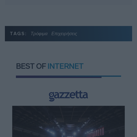
TAGS:
Τρόφιμα
Επιχειρήσεις
BEST OF
INTERNET