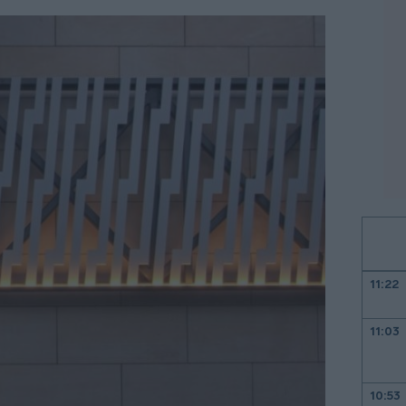
11:22
11:03
10:53