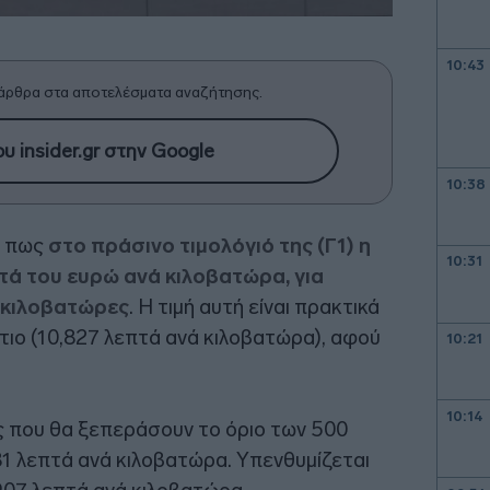
10:43
άρθρα στα αποτελέσματα αναζήτησης.
υ insider.gr στην Google
10:38
ε πως
στο πράσινο τιμολόγιό της (Γ1) η
10:31
τά του ευρώ ανά κιλοβατώρα, για
 κιλοβατώρες
. Η τιμή αυτή είναι πρακτικά
ιο (10,827 λεπτά ανά κιλοβατώρα), αφού
10:21
10:14
ις που θα ξεπεράσουν το όριο των 500
81 λεπτά ανά κιλοβατώρα. Υπενθυμίζεται