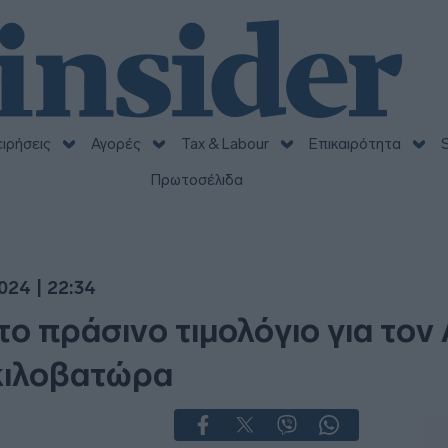
ειρήσεις
Αγορές
Tax & Labour
Επικαιρότητα
S
Πρωτοσέλιδα
024 | 22:34
ο πράσινο τιμολόγιο για τον 
 κιλοβατώρα