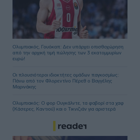
Ολυμπιακός, Γουόκαπ: Δεν υπάρχει οπισθοχώρηση
από την αρχική τιμή πώλησης των 3 εκατομμυρίων
ευρώ!
Οι πλουσιότεροι ιδιοκτήτες ομάδων παγκοσμίως:
Πάνω από τον Φλορεντίνο Πέρεθ ο Βαγγέλης
Μαρινάκης
Ολυμπιακός: Ο φορ Ουγκάλντε, τα φαβορί στα χαφ
(Κάσερες, Καντιού) και ο Τικνιζιάν για αριστερά