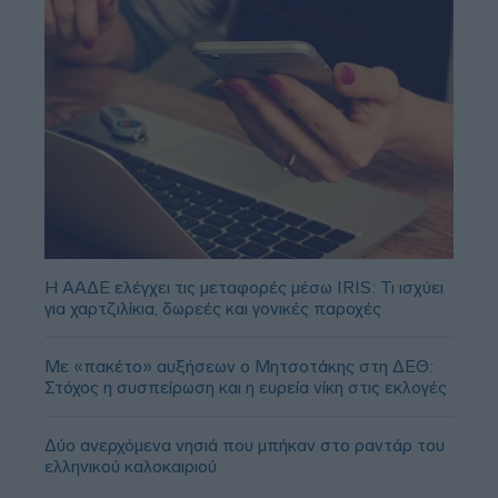
Η ΑΑΔΕ ελέγχει τις μεταφορές μέσω IRIS: Τι ισχύει
για χαρτζιλίκια, δωρεές και γονικές παροχές
Με «πακέτο» αυξήσεων ο Μητσοτάκης στη ΔΕΘ:
Στόχος η συσπείρωση και η ευρεία νίκη στις εκλογές
Δύο ανερχόμενα νησιά που μπήκαν στο ραντάρ του
ελληνικού καλοκαιριού