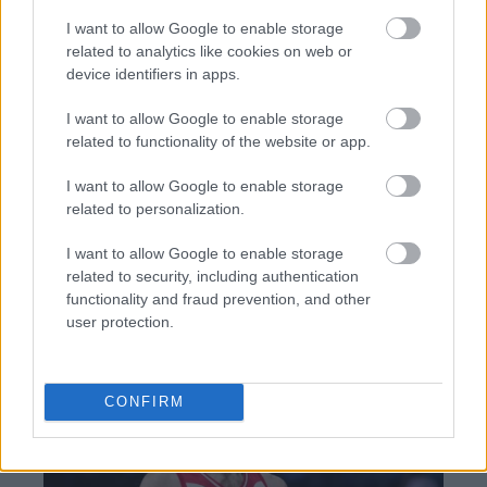
I want to allow Google to enable storage
related to analytics like cookies on web or
TAGS:
Υπουργείο Ανάπτυξης
Κώστας Σκρέκας
device identifiers in apps.
Πρόστιμα
Procter & Gamble
Unilever
I want to allow Google to enable storage
related to functionality of the website or app.
I want to allow Google to enable storage
BEST OF
INTERNET
related to personalization.
I want to allow Google to enable storage
related to security, including authentication
functionality and fraud prevention, and other
user protection.
CONFIRM