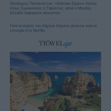
Θεόδωρος Παπακώστας: «Κάποιοι ξέρουν πόλεις
όπως Συρακούσες ή Τάραντας, αλλά η Μεγάλη
Ελλάδα παραμένει άγνωστη»
Γιατί οι σειρές του Χάρλαν Κόμπεν γίνονται πάντα
επιτυχία στο Netflix;