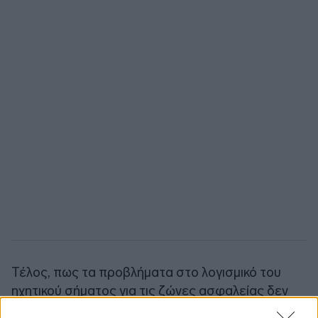
Τέλος, πως τα προβλήματα στο λογισμικό του
ηχητικού σήματος για τις ζώνες ασφαλείας δεν
είναι το μοναδικό ζήτημα το οποίο καλείται να