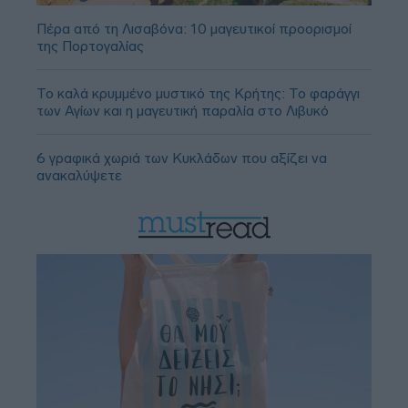
Πέρα από τη Λισαβόνα: 10 μαγευτικοί προορισμοί
της Πορτογαλίας
Το καλά κρυμμένο μυστικό της Κρήτης: Το φαράγγι
των Αγίων και η μαγευτική παραλία στο Λιβυκό
6 γραφικά χωριά των Κυκλάδων που αξίζει να
ανακαλύψετε