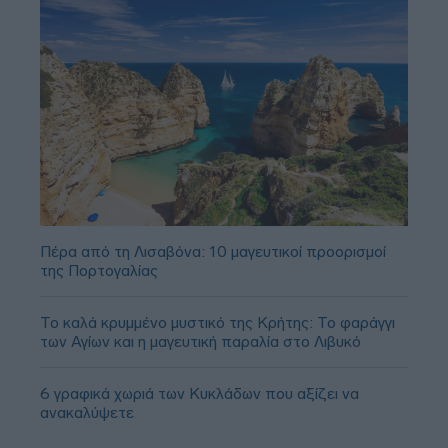
Πέρα από τη Λισαβόνα: 10 μαγευτικοί προορισμοί
της Πορτογαλίας
Το καλά κρυμμένο μυστικό της Κρήτης: Το φαράγγι
των Αγίων και η μαγευτική παραλία στο Λιβυκό
6 γραφικά χωριά των Κυκλάδων που αξίζει να
ανακαλύψετε