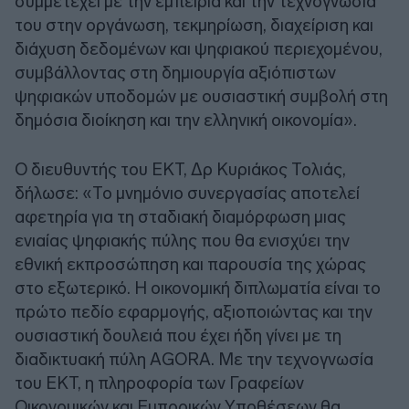
συμμετέχει με την εμπειρία και την τεχνογνωσία
του στην οργάνωση, τεκμηρίωση, διαχείριση και
διάχυση δεδομένων και ψηφιακού περιεχομένου,
συμβάλλοντας στη δημιουργία αξιόπιστων
ψηφιακών υποδομών με ουσιαστική συμβολή στη
δημόσια διοίκηση και την ελληνική οικονομία».
Ο διευθυντής του ΕΚΤ, Δρ Κυριάκος Τολιάς,
δήλωσε: «Το μνημόνιο συνεργασίας αποτελεί
αφετηρία για τη σταδιακή διαμόρφωση μιας
ενιαίας ψηφιακής πύλης που θα ενισχύει την
εθνική εκπροσώπηση και παρουσία της χώρας
στο εξωτερικό. Η οικονομική διπλωματία είναι το
πρώτο πεδίο εφαρμογής, αξιοποιώντας και την
ουσιαστική δουλειά που έχει ήδη γίνει με τη
διαδικτυακή πύλη AGORA. Με την τεχνογνωσία
του ΕΚΤ, η πληροφορία των Γραφείων
Οικονομικών και Εμπορικών Υποθέσεων θα