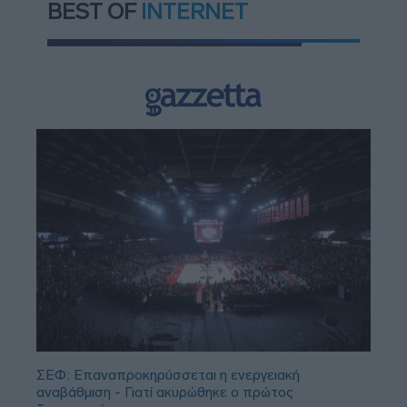
BEST OF
INTERNET
ΣΕΦ: Επαναπροκηρύσσεται η ενεργειακή
αναβάθμιση - Γιατί ακυρώθηκε ο πρώτος