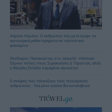
Χάρλαν Κόμπεν: Ο άνθρωπος που μετέτρεψε τα
αστυνομικά μυθιστορήματα σε τηλεοπτικό
φαινόμενο
Θεόδωρος Παπακώστας στο JennyGr: «Κάποιοι
ξέρουν πόλεις όπως Συρακούσες ή Τάραντας, αλλά
η Μεγάλη Ελλάδα παραμένει άγνωστη»
5 σκέψεις που ταλανίζουν τους τελειομανείς
ανθρώπους - Και μόνο εκείνοι θα καταλάβουν