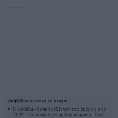
Διαβάζονται αυτή τη στιγμή
Η γαλάζια «θετική ατζέντα» στο δρόμο για το
2027 - Το παράπονο της Καρυστιανού - Στον