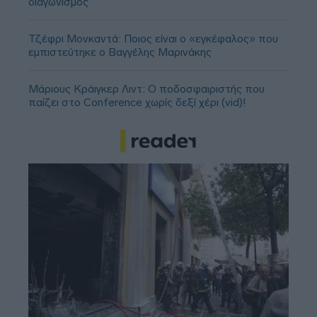
διαγωνισμός
Τζέφρι Μονκαντά: Ποιος είναι ο «εγκέφαλος» που
εμπιστεύτηκε ο Βαγγέλης Μαρινάκης
Μάριους Κράιγκερ Λιντ: Ο ποδοσφαιριστής που
παίζει στο Conference χωρίς δεξί χέρι (vid)!