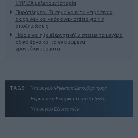
ΣΥΡΙΖΑ μελετούν Ιστορία
Πυρόπληκτοι: Τι σημαίνουν τα «πράσινα»,
«κίτρινα» και «κόκκινα» σπίτια για τις
αποζημιώσεις
Ποια είναι η (κυβερνητική) λίστα με τα μεγάλα
οδικά έργα και τα εκτιμώμενα
χρονοδιαγράμματα
TAGS:
Υπουργείο Ψηφιακής Διακυβέρνησης
Ευρωπαϊκή Κεντρική Τράπεζα (ΕΚΤ)
Υπουργείο Εξωτερικών