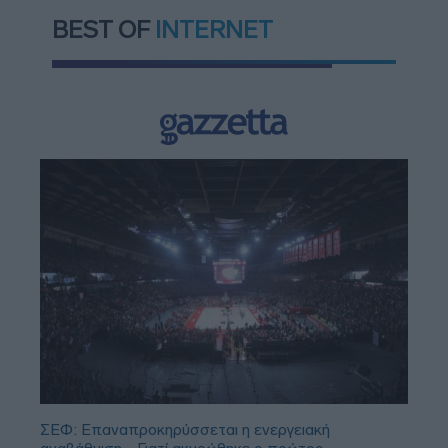
BEST OF
INTERNET
ΣΕΦ: Επαναπροκηρύσσεται η ενεργειακή