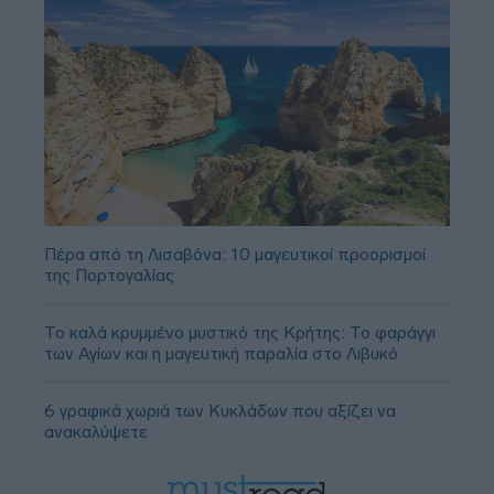
Πέρα από τη Λισαβόνα: 10 μαγευτικοί προορισμοί
της Πορτογαλίας
Το καλά κρυμμένο μυστικό της Κρήτης: Το φαράγγι
των Αγίων και η μαγευτική παραλία στο Λιβυκό
6 γραφικά χωριά των Κυκλάδων που αξίζει να
ανακαλύψετε