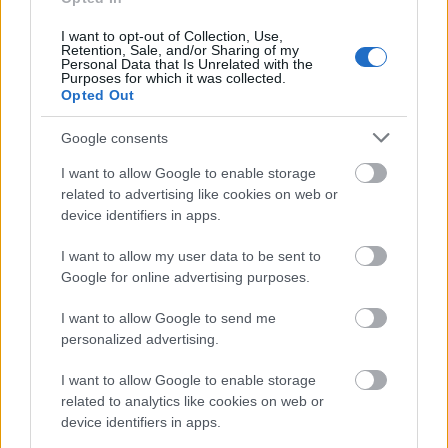
I want to opt-out of Collection, Use,
Ακολουθήστε το
insider.gr στο Google News
και μάθετε
Retention, Sale, and/or Sharing of my
πρώτοι όλες τις
ειδήσεις
από την Ελλάδα και τον κόσμο.
Personal Data that Is Unrelated with the
Purposes for which it was collected.
Opted Out
Google consents
I want to allow Google to enable storage
related to advertising like cookies on web or
device identifiers in apps.
I want to allow my user data to be sent to
Google for online advertising purposes.
I want to allow Google to send me
personalized advertising.
I want to allow Google to enable storage
related to analytics like cookies on web or
device identifiers in apps.