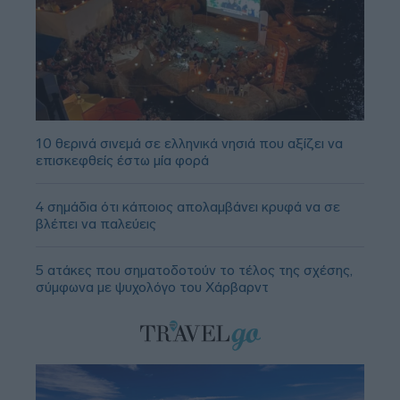
10 θερινά σινεμά σε ελληνικά νησιά που αξίζει να
επισκεφθείς έστω μία φορά
4 σημάδια ότι κάποιος απολαμβάνει κρυφά να σε
βλέπει να παλεύεις
5 ατάκες που σηματοδοτούν το τέλος της σχέσης,
σύμφωνα με ψυχολόγο του Χάρβαρντ