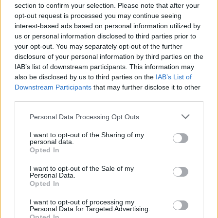
section to confirm your selection. Please note that after your
opt-out request is processed you may continue seeing
interest-based ads based on personal information utilized by
us or personal information disclosed to third parties prior to
your opt-out. You may separately opt-out of the further
disclosure of your personal information by third parties on the
IAB’s list of downstream participants. This information may
also be disclosed by us to third parties on the
IAB’s List of
Downstream Participants
that may further disclose it to other
third parties.
Please note that this website/app uses one or more Google
Personal Data Processing Opt Outs
services and may gather and store information including but
not limited to your visit or usage behaviour. You may click to
I want to opt-out of the Sharing of my
personal data.
grant or deny consent to Google and its third-party tags to
Opted In
use your data for below specified purposes in below Google
consent section.
I want to opt-out of the Sale of my
Personal Data.
Opted In
I want to opt-out of processing my
Personal Data for Targeted Advertising.
Πηγή: ΑΠΕ - ΜΠΕ
Opted In