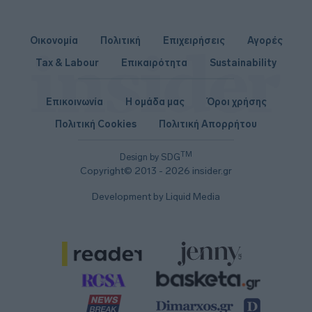
Οικονομία
Πολιτική
Επιχειρήσεις
Αγορές
Tax & Labour
Επικαιρότητα
Sustainability
Επικοινωνία
Η ομάδα μας
Όροι χρήσης
Πολιτική Cookies
Πολιτική Απορρήτου
TM
Design by SDG
Copyright© 2013 - 2026 insider.gr
Development by Liquid Media