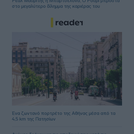
Ρεάλ Μαδρίτης ή Μπαρτσελόνα; Ο Ρόδρι μπροστά
στο μεγαλύτερο δίλημμα της καριέρας του
Ένα ζωντανό πορτρέτο της Αθήνας μέσα από τα
4,5 km της Πατησίων