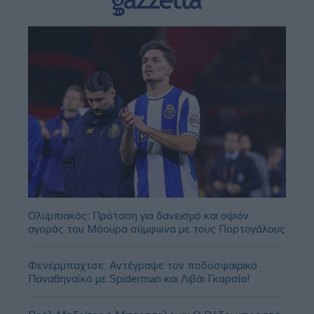
Ολυμπιακός: Πρόταση για δανεισμό και οψιόν
αγοράς του Μόουρα σύμφωνα με τους Πορτογάλους
Φενέρμπαχτσε: Αντέγραψε τον ποδοσφαιρικό
Παναθηναϊκό με Spiderman και Λιβάι Γκαρσία!