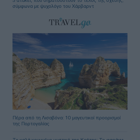
5 ατάκες που σηματοδοτούν το τέλος της σχέσης,
σύμφωνα με ψυχολόγο του Χάρβαρντ
Πέρα από τη Λισαβόνα: 10 μαγευτικοί προορισμοί
της Πορτογαλίας
Το καλά κρυμμένο μυστικό της Κρήτης: Το φαράγγι