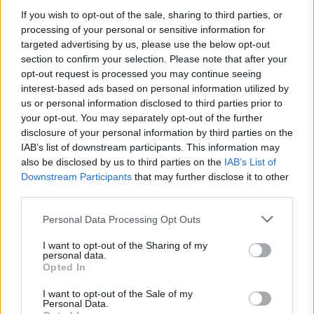
If you wish to opt-out of the sale, sharing to third parties, or
processing of your personal or sensitive information for
targeted advertising by us, please use the below opt-out
section to confirm your selection. Please note that after your
opt-out request is processed you may continue seeing
interest-based ads based on personal information utilized by
us or personal information disclosed to third parties prior to
your opt-out. You may separately opt-out of the further
disclosure of your personal information by third parties on the
IAB’s list of downstream participants. This information may
also be disclosed by us to third parties on the
IAB’s List of
Downstream Participants
that may further disclose it to other
third parties.
Please note that this website/app uses one or more Google
Personal Data Processing Opt Outs
services and may gather and store information including but
not limited to your visit or usage behaviour. You may click to
I want to opt-out of the Sharing of my
personal data.
grant or deny consent to Google and its third-party tags to
Opted In
use your data for below specified purposes in below Google
consent section.
I want to opt-out of the Sale of my
Personal Data.