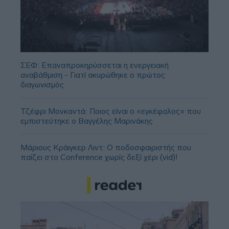
ΣΕΦ: Επαναπροκηρύσσεται η ενεργειακή
αναβάθμιση - Γιατί ακυρώθηκε ο πρώτος
διαγωνισμός
Τζέφρι Μονκαντά: Ποιος είναι ο «εγκέφαλος» που
εμπιστεύτηκε ο Βαγγέλης Μαρινάκης
Μάριους Κράιγκερ Λιντ: Ο ποδοσφαιριστής που
παίζει στο Conference χωρίς δεξί χέρι (vid)!