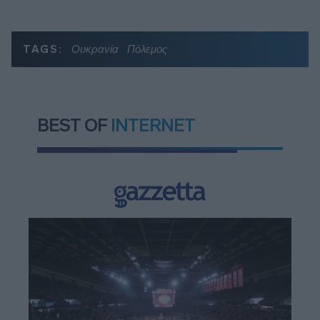
TAGS:
Ουκρανία
Πόλεμος
BEST OF
INTERNET