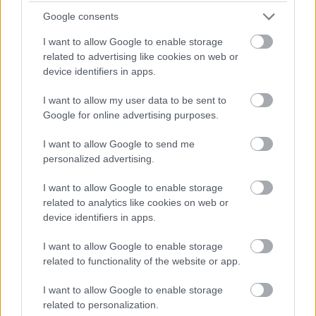
Google consents
I want to allow Google to enable storage
related to advertising like cookies on web or
device identifiers in apps.
I want to allow my user data to be sent to
Google for online advertising purposes.
I want to allow Google to send me
personalized advertising.
I want to allow Google to enable storage
related to analytics like cookies on web or
device identifiers in apps.
Διαβάζονται αυτή τη στιγμή
I want to allow Google to enable storage
Μεταβιβάσεις ακινήτων: Στο σκάνερ χιλιάδες
related to functionality of the website or app.
συμβόλαια του 2025 για το πιστοποιητικό
I want to allow Google to enable storage
ΕΝΦΙΑ
related to personalization.
Σήμερα το κρίσιμο ραντεβού στο Μέγαρο