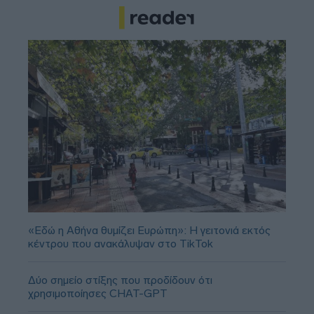
«Εδώ η Αθήνα θυμίζει Ευρώπη»: H γειτονιά εκτός
κέντρου που ανακάλυψαν στο TikTok
Δύο σημείο στίξης που προδίδουν ότι
χρησιμοποίησες CHAT-GPT