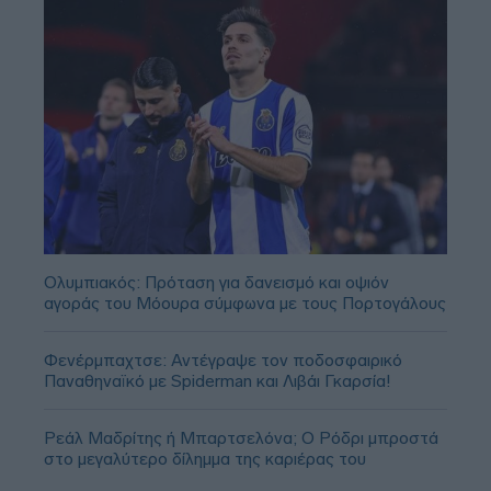
Ολυμπιακός: Πρόταση για δανεισμό και οψιόν
αγοράς του Μόουρα σύμφωνα με τους Πορτογάλους
Φενέρμπαχτσε: Αντέγραψε τον ποδοσφαιρικό
Παναθηναϊκό με Spiderman και Λιβάι Γκαρσία!
Ρεάλ Μαδρίτης ή Μπαρτσελόνα; Ο Ρόδρι μπροστά
στο μεγαλύτερο δίλημμα της καριέρας του