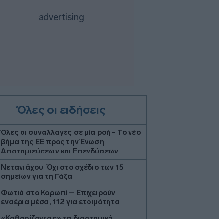
Όλες οι ειδήσεις
Όλες οι συναλλαγές σε μία ροή - Το νέο
βήμα της ΕΕ προς την Ένωση
Αποταμιεύσεων και Επενδύσεων
Νετανιάχου: Όχι στο σχέδιο των 15
σημείων για τη Γάζα
Φωτιά στο Κορωπί – Επιχειρούν
εναέρια μέσα, 112 για ετοιμότητα
«Καθαρίζοντας» τα διαστημικά