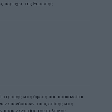
ες περιοχές της Ευρώπης.
 διατροφής και η ύφεση που προκαλείται
νων επενδύσεων όπως επίσης και η
 πόρων εξαιτίας της πολιτικής