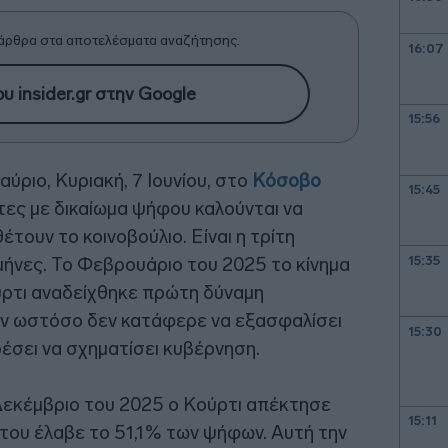
άρθρα στα αποτελέσματα αναζήτησης.
16:07
υ insider.gr στην Google
15:56
ύριο, Κυριακή, 7 Ιουνίου, στο
Κόσοβο
15:45
τες με δικαίωμα ψήφου καλούνται να
τουν το κοινοβούλιο. Είναι η τρίτη
15:35
μήνες. Το Φεβρουάριο του 2025 το κίνημα
ύρτι αναδείχθηκε πρώτη δύναμη
ν ωστόσο δεν κατάφερε να εξασφαλίσει
15:30
έσει να σχηματίσει κυβέρνηση.
Δεκέμβριο του 2025 ο Κούρτι απέκτησε
15:11
του έλαβε το 51,1% των ψήφων. Αυτή την