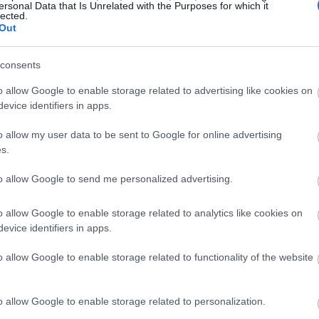
ersonal Data that Is Unrelated with the Purposes for which it
lected.
11:57
Out
11:51
consents
o allow Google to enable storage related to advertising like cookies on
evice identifiers in apps.
11:37
o allow my user data to be sent to Google for online advertising
11:26
s.
11:16
to allow Google to send me personalized advertising.
11:04
o allow Google to enable storage related to analytics like cookies on
evice identifiers in apps.
o allow Google to enable storage related to functionality of the website
o allow Google to enable storage related to personalization.