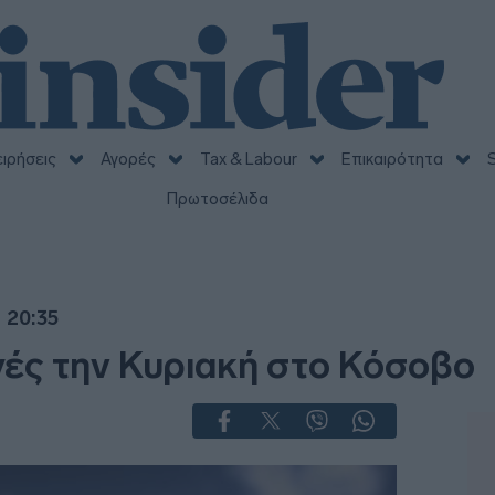
ειρήσεις
Αγορές
Tax & Labour
Επικαιρότητα
S
Πρωτοσέλιδα
 20:35
γές την Κυριακή στο Κόσοβο