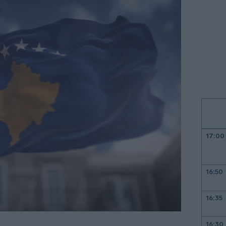
17:00
16:50
16:35
16:30