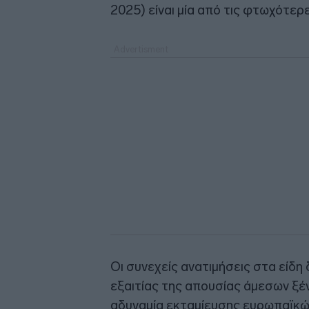
2025) είναι μία από τις φτωχότερ
Οι συνεχείς ανατιμήσεις στα είδη
εξαιτίας της απουσίας άμεσων ξέ
αδυναμία εκταμίευσης ευρωπαϊκών