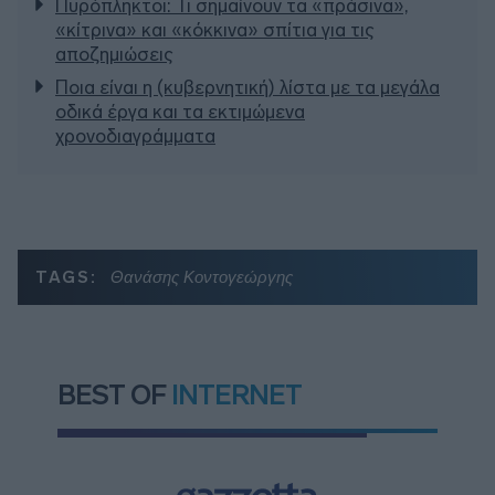
Πυρόπληκτοι: Τι σημαίνουν τα «πράσινα»,
«κίτρινα» και «κόκκινα» σπίτια για τις
αποζημιώσεις
Ποια είναι η (κυβερνητική) λίστα με τα μεγάλα
οδικά έργα και τα εκτιμώμενα
χρονοδιαγράμματα
TAGS:
Θανάσης Κοντογεώργης
BEST OF
INTERNET