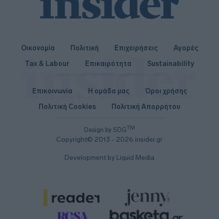
Οικονομία
Πολιτική
Επιχειρήσεις
Αγορές
Tax & Labour
Επικαιρότητα
Sustainability
Επικοινωνία
Η ομάδα μας
Όροι χρήσης
Πολιτική Cookies
Πολιτική Απορρήτου
TM
Design by SDG
Copyright© 2013 - 2026 insider.gr
Development by Liquid Media