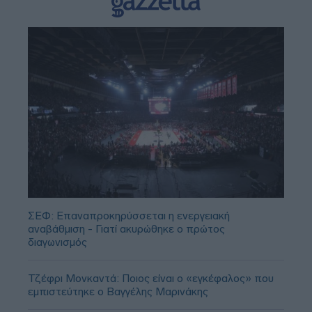
ΣΕΦ: Επαναπροκηρύσσεται η ενεργειακή
αναβάθμιση - Γιατί ακυρώθηκε ο πρώτος
διαγωνισμός
Τζέφρι Μονκαντά: Ποιος είναι ο «εγκέφαλος» που
εμπιστεύτηκε ο Βαγγέλης Μαρινάκης