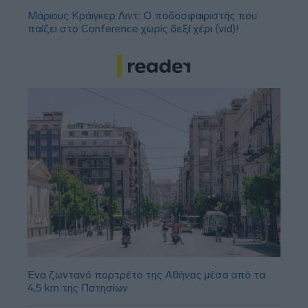
Μάριους Κράιγκερ Λιντ: Ο ποδοσφαιριστής που
παίζει στο Conference χωρίς δεξί χέρι (vid)!
Ένα ζωντανό πορτρέτο της Αθήνας μέσα από τα
4,5 km της Πατησίων