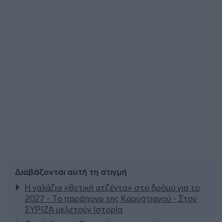
Διαβάζονται αυτή τη στιγμή
Η γαλάζια «θετική ατζέντα» στο δρόμο για το
2027 - Το παράπονο της Καρυστιανού - Στον
ΣΥΡΙΖΑ μελετούν Ιστορία