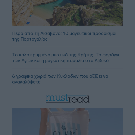
Πέρα από τη Λισαβόνα: 10 μαγευτικοί προορισμοί
της Πορτογαλίας
Το καλά κρυμμένο μυστικό της Κρήτης: Το φαράγγι
των Αγίων και η μαγευτική παραλία στο Λιβυκό
6 γραφικά χωριά των Κυκλάδων που αξίζει να
ανακαλύψετε