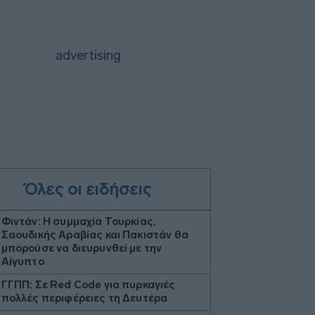
Όλες οι ειδήσεις
Φιντάν: Η συμμαχία Τουρκίας,
Σαουδικής Αραβίας και Πακιστάν θα
μπορούσε να διευρυνθεί με την
Αίγυπτο
ΓΓΠΠ: Σε Red Code για πυρκαγιές
πολλές περιφέρειες τη Δευτέρα