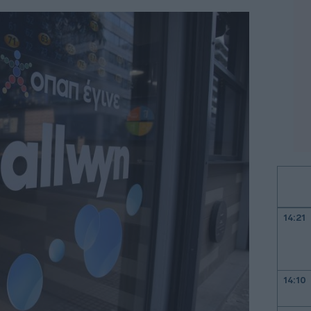
14:21
14:10