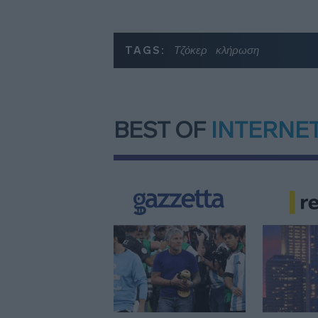
TAGS:
Τζόκερ
κλήρωση
BEST OF
INTERNE