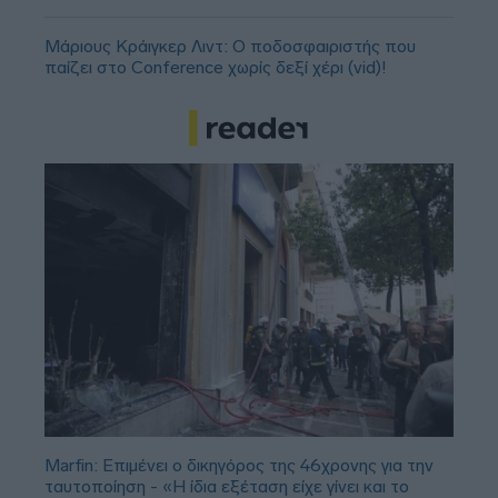
Μάριους Κράιγκερ Λιντ: Ο ποδοσφαιριστής που
παίζει στο Conference χωρίς δεξί χέρι (vid)!
Marfin: Επιμένει ο δικηγόρος της 46χρονης για την
ταυτοποίηση - «Η ίδια εξέταση είχε γίνει και το