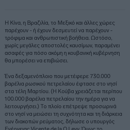
Η Κίνα, η Βραζιλία, το Μεξικό και άλλες χώρες
παρέχουν - ή έχουν δεσμευτεί να παρέχουν -
τρόφιμα και ανθρωπιστική βοήθεια. Ωστόσο,
χωρίς μεγάλες αποστολές καυσίμων, παραμένει
ασαφές για πόσο ακόμη η κουβανική κυβέρνηση
θα μπορέσει να επιβιώσει.
Ένα δεξαμενόπλοιο που μετέφερε 730.000
βαρέλια ρωσικού πετρελαίου έφτασε στο νησί
στα τέλη Μαρτίου. (Η Κούβα χρειάζεται περίπου
100.000 βαρέλια πετρελαίου την ημέρα για να
λειτουργήσει.) Το πλοίο επέτρεψε προσωρινά
στο νησί να μειώσει τη συχνότητα και τη διάρκεια
των διακοπών ρεύματος, δήλωσε ο υπουργός
Ενέργειας Vicente de la O Levy. Όμως το