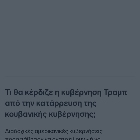
Τι θα κέρδιζε η κυβέρνηση Τραμπ
από την κατάρρευση της
κουβανικής κυβέρνησης;
Διαδοχικές αμερικανικές κυβερνήσεις
προσπάθησαν να ανατρέψουν - ή να