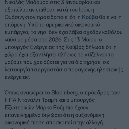
Νικολάς Μαδούρο στις 3 Ιανουαρίου και
εξαπέλυσαν επίθεση κατά του Ιράν, η
Ουάσινγκτον προειδοποιεί ότι η
Κούβα
θα είναι η
επόμενη. Υπό το αμερικανικό οικονομικό
εμπάργκο, το νησί δεν έχει λάβει σχεδόν καθόλου
καύσιμα μέσα στο 2026. Στις 13 Μαΐου, ο
υπουργός Ενέργειας της Κούβας δήλωσε ότι η
χώρα έχει εξαντλήσει πλήρως το ντίζελ και το
μαζούτ που χρειάζεται για να διατηρήσει σε
λειτουργία τα εργοστάσια παραγωγής ηλεκτρικής
ενέργειας.
Όπως αναφέρει το Bloomberg, ο πρόεδρος των
ΗΠΑ Ντόναλντ Τραμπ και ο υπουργός
Εξωτερικών Μάρκο Ρούμπιο έχουν
επανειλημμένα δηλώσει ότι η αυξανόμενη
οικονομική πίεση αποσκοπεί στην αλλαγή