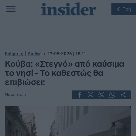
Ροή
|
Ειδήσεις
Διεθνή
17-05-2026 | 18:11
Κούβα: «Στεγνό» από καύσιμα
το νησί - Το καθεστώς θα
επιβιώσει;
Newsroom