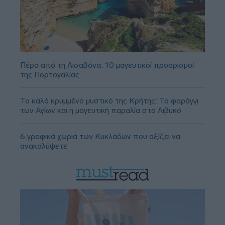
Πέρα από τη Λισαβόνα: 10 μαγευτικοί προορισμοί
της Πορτογαλίας
Το καλά κρυμμένο μυστικό της Κρήτης: Το φαράγγι
των Αγίων και η μαγευτική παραλία στο Λιβυκό
6 γραφικά χωριά των Κυκλάδων που αξίζει να
ανακαλύψετε