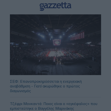
ΣΕΦ: Επαναπροκηρύσσεται η ενεργειακή
αναβάθμιση - Γιατί ακυρώθηκε ο πρώτος
διαγωνισμός
Τζέφρι Μονκαντά: Ποιος είναι ο «εγκέφαλος» που
εμπιστεύτηκε ο Βαγγέλης Μαρινάκης