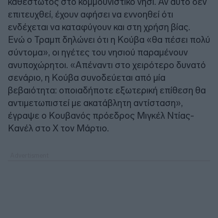
καθεστώτος στο κομμουνιστικό νησί. Αν αυτό δεν
επιτευχθεί, έχουν αφήσει να εννοηθεί ότι
ενδέχεται να καταφύγουν και στη χρήση βίας.
Ενώ ο Τραμπ δηλώνει ότι η Κούβα «θα πέσει πολύ
σύντομα», οι ηγέτες του νησιού παραμένουν
ανυποχώρητοι. «Απέναντι στο χειρότερο δυνατό
σενάριο, η Κούβα συνοδεύεται από μία
βεβαιότητα: οποιαδήποτε εξωτερική επίθεση θα
αντιμετωπιστεί με ακατάβλητη αντίσταση»,
έγραψε ο Κουβανός πρόεδρος Μιγκέλ Ντίας-
Κανέλ στο X τον Μάρτιο.