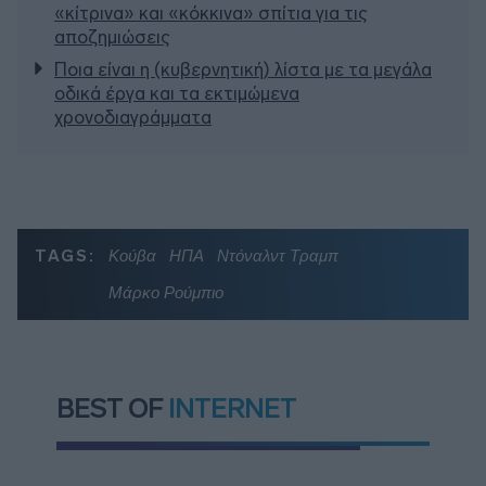
«κίτρινα» και «κόκκινα» σπίτια για τις
αποζημιώσεις
Ποια είναι η (κυβερνητική) λίστα με τα μεγάλα
οδικά έργα και τα εκτιμώμενα
χρονοδιαγράμματα
TAGS:
Κούβα
ΗΠΑ
Ντόναλντ Τραμπ
Μάρκο Ρούμπιο
BEST OF
INTERNET