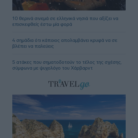
10 θερινά σινεμά σε ελληνικά νησιά που αξίζει να
επισκεφθείς έστω μία φορά
4 σημάδια ότι κάποιος απολαμβάνει κρυφά να σε
βλέπει να παλεύεις
5 ατάκες που σηματοδοτούν το τέλος της σχέσης,
σύμφωνα με ψυχολόγο του Χάρβαρντ