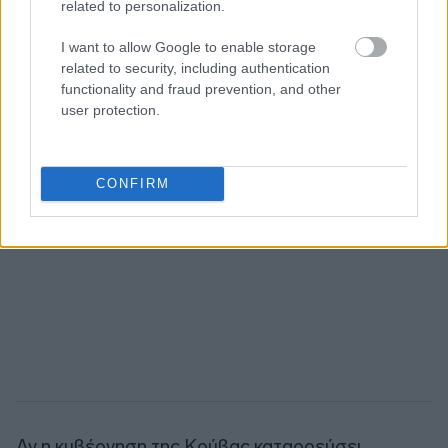
related to personalization.
I want to allow Google to enable storage
related to security, including authentication
functionality and fraud prevention, and other
user protection.
CONFIRM
Αν η κυβέρνηση της Κούβας καταρρεύσει