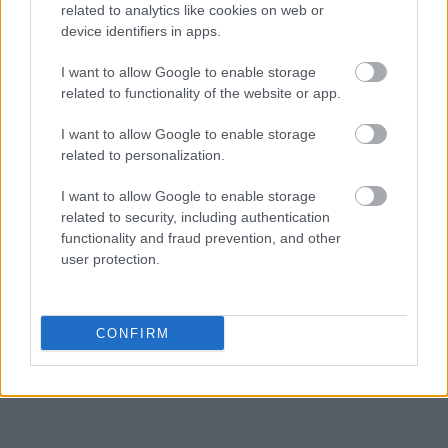
ημερήσια ζήτηση
είναι περίπου 5 εκατ. βαρέλια,
related to analytics like cookies on web or
σε ορίζοντα ενός έτους
.
device identifiers in apps.
I want to allow Google to enable storage
related to functionality of the website or app.
I want to allow Google to enable storage
related to personalization.
I want to allow Google to enable storage
related to security, including authentication
functionality and fraud prevention, and other
user protection.
CONFIRM