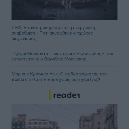
ΣΕΦ: Επαναπροκηρύσσεται η ενεργειακή
αναβάθμιση - Γιατί ακυρώθηκε ο πρώτος
διαγωνισμός
Τζέφρι Μονκαντά: Ποιος είναι ο «εγκέφαλος» που
εμπιστεύτηκε ο Βαγγέλης Μαρινάκης
Μάριους Κράιγκερ Λιντ: Ο ποδοσφαιριστής που
παίζει στο Conference χωρίς δεξί χέρι (vid)!