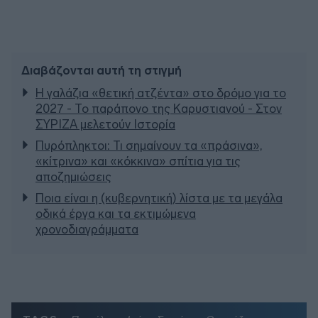
Διαβάζονται αυτή τη στιγμή
Η γαλάζια «θετική ατζέντα» στο δρόμο για το
2027 - Το παράπονο της Καρυστιανού - Στον
ΣΥΡΙΖΑ μελετούν Ιστορία
Πυρόπληκτοι: Τι σημαίνουν τα «πράσινα»,
«κίτρινα» και «κόκκινα» σπίτια για τις
αποζημιώσεις
Ποια είναι η (κυβερνητική) λίστα με τα μεγάλα
οδικά έργα και τα εκτιμώμενα
χρονοδιαγράμματα