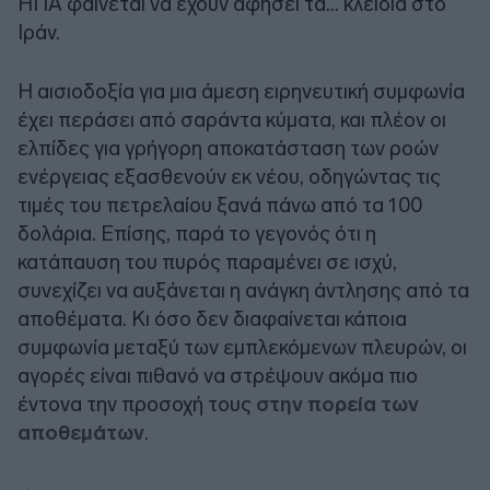
ΗΠΑ φαίνεται να έχουν αφήσει τα… κλειδιά στο
Ιράν.
Η αισιοδοξία για μια άμεση ειρηνευτική συμφωνία
έχει περάσει από σαράντα κύματα, και πλέον οι
ελπίδες για γρήγορη αποκατάσταση των ροών
ενέργειας εξασθενούν εκ νέου, οδηγώντας τις
τιμές του πετρελαίου ξανά πάνω από τα 100
δολάρια. Επίσης, παρά το γεγονός ότι η
κατάπαυση του πυρός παραμένει σε ισχύ,
συνεχίζει να αυξάνεται η ανάγκη άντλησης από τα
αποθέματα. Κι όσο δεν διαφαίνεται κάποια
συμφωνία μεταξύ των εμπλεκόμενων πλευρών, οι
αγορές είναι πιθανό να στρέψουν ακόμα πιο
έντονα την προσοχή τους
στην πορεία των
αποθεμάτων
.