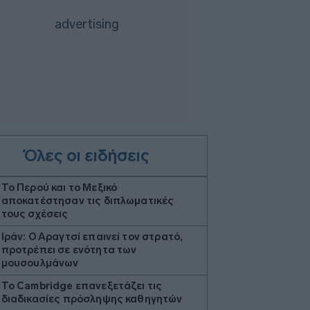
Όλες οι ειδήσεις
Το Περού και το Μεξικό
αποκατέστησαν τις διπλωματικές
τους σχέσεις
Ιράν: Ο Αραγτσί επαινεί τον στρατό,
προτρέπει σε ενότητα των
μουσουλμάνων
Το Cambridge επανεξετάζει τις
διαδικασίες πρόσληψης καθηγητών