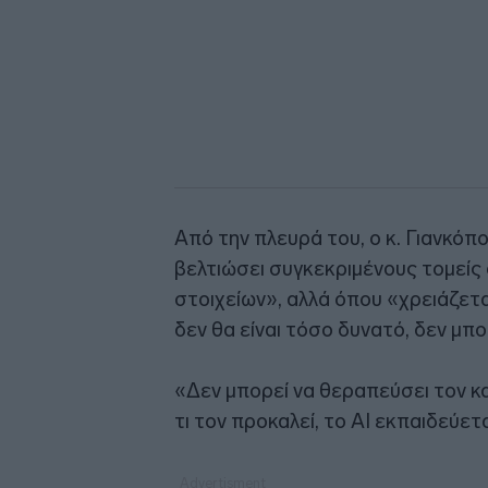
Από την πλευρά του, ο κ. Γιανκόπ
βελτιώσει συγκεκριμένους τομείς
στοιχείων», αλλά όπου «χρειάζετα
δεν θα είναι τόσο δυνατό, δεν μπο
«Δεν μπορεί να θεραπεύσει τον κα
τι τον προκαλεί, το AI εκπαιδεύετ