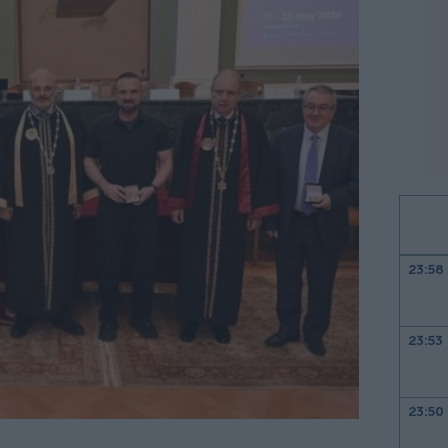
23:58
23:53
23:50