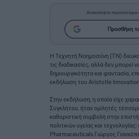
Ανακαλύψτε περισσότερα 
Προσθήκη το
Η Τεχνητή Νοημοσύνη (ΤΝ) διευκο
τις διαδικασίες, αλλά δεν μπορεί 
δημιουργικότητα και φαντασία, επ
εκδήλωση του Aristotle Innovatio
Στην εκδήλωση, η οποία είχε χαρ
Συγκλήτου, ήταν ομιλητές τέσσερ
καθοριστική συμβολή στην επιστήμ
πολιτικών υγείας και τεχνολογίας
Pharmaceuticals Γιώργος Γιανκόπ