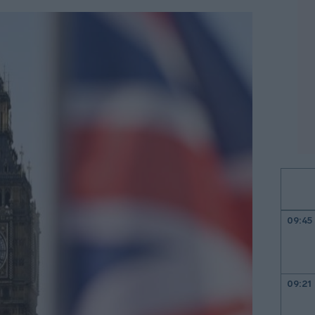
09:45
09:21