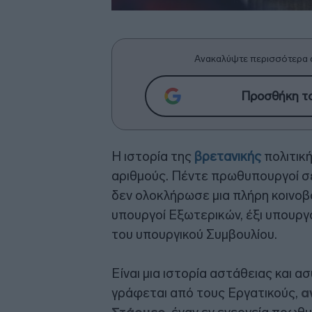
Ανακαλύψτε περισσότερα 
Προσθήκη το
Η ιστορία της
βρετανικής
πολιτική
αριθμούς. Πέντε πρωθυπουργοί σε
δεν ολοκλήρωσε μια πλήρη κοινοβο
υπουργοί Εξωτερικών, έξι υπουργο
του υπουργικού Συμβουλίου.
Είναι μια ιστορία αστάθειας και α
γράφεται από τους Εργατικούς,
α