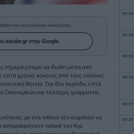
09:08
άρθρα στα αποτελέσματα αναζήτησης.
09:00
υ insider.gr στην Google
08:50
ς σήμερα μπορεί να ιδωθεί μέσα από
 επτά χρόνια, κανένας από τους οποίους
08:36
υλευτική θητεία. Την ίδια περίοδο, επτά
ί Οικονομικών και τέσσερις γραμματείς
08:31
συνέπειας, με ένα πιθανό νέο κεφάλαιο να
08:25
ν απομακρύνουν τελικά τον Κιρ