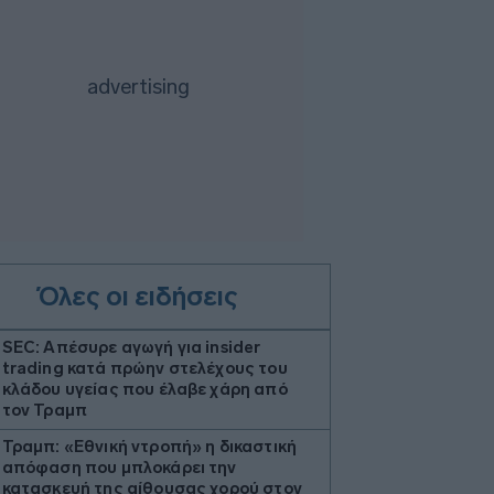
Όλες οι ειδήσεις
SEC: Απέσυρε αγωγή για insider
trading κατά πρώην στελέχους του
κλάδου υγείας που έλαβε χάρη από
τον Τραμπ
Τραμπ: «Εθνική ντροπή» η δικαστική
απόφαση που μπλοκάρει την
κατασκευή της αίθουσας χορού στον