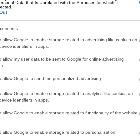
ersonal Data that Is Unrelated with the Purposes for which it
lected.
Out
22:00
consents
21:52
o allow Google to enable storage related to advertising like cookies on
evice identifiers in apps.
21:46
o allow my user data to be sent to Google for online advertising
s.
21:39
to allow Google to send me personalized advertising.
o allow Google to enable storage related to analytics like cookies on
21:27
evice identifiers in apps.
o allow Google to enable storage related to functionality of the website
21:11
o allow Google to enable storage related to personalization.
21:01