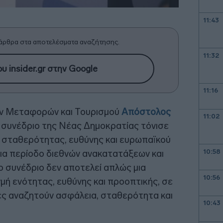
11:43
άρθρα στα αποτελέσματα αναζήτησης.
11:32
υ insider.gr στην Google
11:16
ν Μεταφορών και Τουρισμού
Απόστολος
11:02
ο συνέδριο της Νέας Δημοκρατίας τόνισε
μη σταθερότητας, ευθύνης και ευρωπαϊκού
10:58
ια περίοδο διεθνών ανακατατάξεων και
ο συνέδριο δεν αποτελεί απλώς μια
10:56
γμή ενότητας, ευθύνης και προοπτικής, σε
τες αναζητούν ασφάλεια, σταθερότητα και
10:43