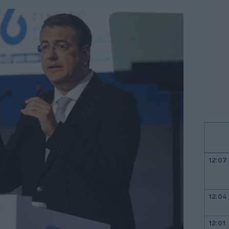
12:07
12:04
12:01