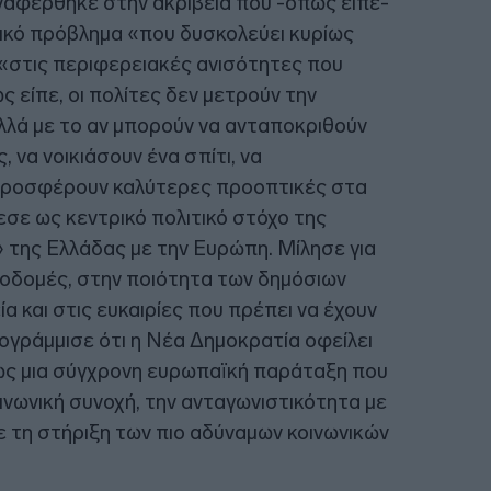
ναφέρθηκε στην ακρίβεια που -όπως είπε-
τικό πρόβλημα «που δυσκολεύει κυρίως
«στις περιφερειακές ανισότητες που
 είπε, οι πολίτες δεν μετρούν την
αλλά με το αν μπορούν να ανταποκριθούν
 να νοικιάσουν ένα σπίτι, να
α προσφέρουν καλύτερες προοπτικές στα
θεσε ως κεντρικό πολιτικό στόχο της
 της Ελλάδας με την Ευρώπη. Μίλησε για
ποδομές, στην ποιότητα των δημόσιων
ία και στις ευκαιρίες που πρέπει να έχουν
ογράμμισε ότι η Νέα Δημοκρατία οφείλει
 ως μια σύγχρονη ευρωπαϊκή παράταξη που
ινωνική συνοχή, την ανταγωνιστικότητα με
με τη στήριξη των πιο αδύναμων κοινωνικών