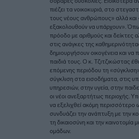
σοβαρές δυσκολίες. Ειδικότερα α
πιέζει τα νοικοκυριά, στο στεγασ
τους νέους ανθρώπους» αλλά και 
εξακολουθούν να υπάρχουν». Όπως
πρόοδο με αριθμούς και δείκτες 
στις ανάγκες της καθημερινότητας,
δημιουργήσουν οικογένεια και ν
παιδιά τους. Ο κ. Τζιτζικώστας έ
επόμενης περιόδου τη «σύγκλιση»
σύγκλιση στα εισοδήματα, στις υ
υπηρεσιών, στην υγεία, στην παιδε
οι νέοι ανεξαρτήτως περιοχής. Υπ
να εξελιχθεί ακόμη περισσότερο
συνδυάζει την ανάπτυξη με την κο
τη δικαιοσύνη και την καινοτομία 
ομάδων.