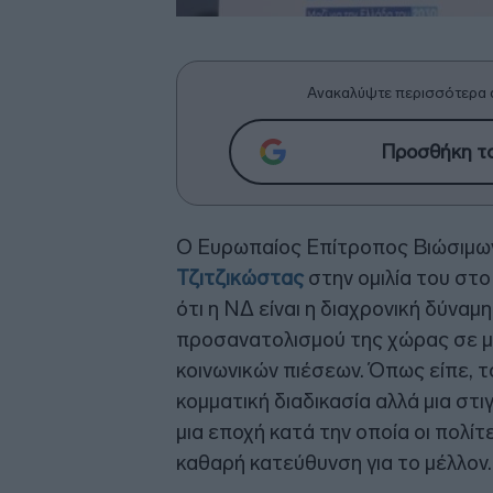
Ανακαλύψτε περισσότερα 
Προσθήκη το
Ο Ευρωπαίος Επίτροπος Βιώσιμω
Τζιτζικώστας
στην ομιλία του στ
ότι η ΝΔ είναι η διαχρονική δύνα
προσανατολισμού της χώρας σε μ
κοινωνικών πιέσεων. Όπως είπε, τ
κομματική διαδικασία αλλά μια στι
μια εποχή κατά την οποία οι πολί
καθαρή κατεύθυνση για το μέλλον.