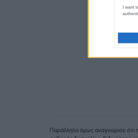
I want t
authenti
Παράλληλα όμως αναγνώρισε ότι η 