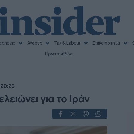
ειρήσεις
Αγορές
Tax & Labour
Επικαιρότητα
S
Πρωτοσέλιδα
 20:23
λειώνει για το Ιράν