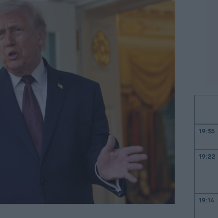
19:35
19:22
19:14