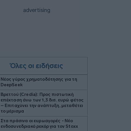
Όλες οι ειδήσεις
Νέος γύρος χρηματοδότησης για τη
DeepSeek
Βρεττού (Credia): Προς πιστωτική
επέκταση άνω των 1,3 δισ. ευρώ φέτος
– Επιταχύνει την ανάπτυξη, μεταθέτει
το μέρισμα
Στα πράσινα οι ευρωαγορές - Νέο
ενδοσυνεδριακό ρεκόρ για τον Stoxx