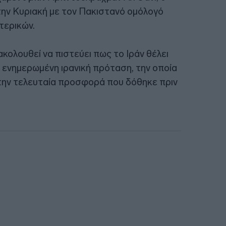
την Κυριακή με τον Πακιστανό ομόλογό
τερικών.
κολουθεί να πιστεύει πως το Ιράν θέλει
ια ενημερωμένη ιρανική πρόταση, την οποία
ό την τελευταία προσφορά που δόθηκε πριν