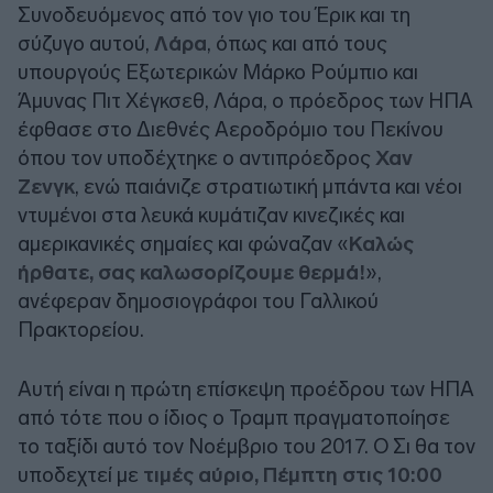
Συνοδευόμενος από τον γιο του Έρικ και τη
σύζυγο αυτού,
Λάρα
, όπως και από τους
υπουργούς Εξωτερικών Μάρκο Ρούμπιο και
Άμυνας Πιτ Χέγκσεθ, Λάρα, ο πρόεδρος των ΗΠΑ
έφθασε στο Διεθνές Αεροδρόμιο του Πεκίνου
όπου τον υποδέχτηκε ο αντιπρόεδρος
Χαν
Ζενγκ
, ενώ παιάνιζε στρατιωτική μπάντα και νέοι
ντυμένοι στα λευκά κυμάτιζαν κινεζικές και
αμερικανικές σημαίες και φώναζαν «
Καλώς
ήρθατε, σας καλωσορίζουμε θερμά!
»,
ανέφεραν δημοσιογράφοι του Γαλλικού
Πρακτορείου.
Αυτή είναι η πρώτη επίσκεψη προέδρου των ΗΠΑ
από τότε που ο ίδιος ο Τραμπ πραγματοποίησε
το ταξίδι αυτό τον Νοέμβριο του 2017. Ο Σι θα τον
υποδεχτεί με
τιμές αύριο, Πέμπτη στις 10:00