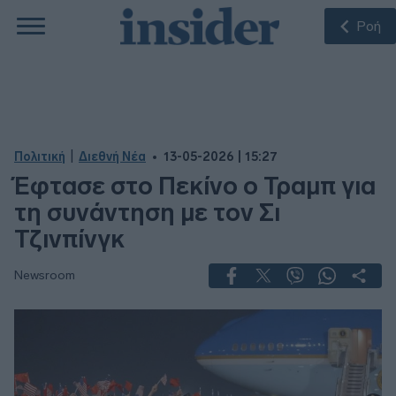
Ροή
|
Πολιτική
Διεθνή Νέα
13-05-2026 | 15:27
Έφτασε στο Πεκίνο ο Τραμπ για
τη συνάντηση με τον Σι
Τζινπίνγκ
Newsroom