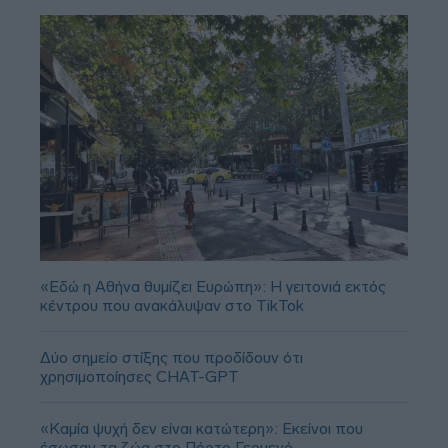
«Εδώ η Αθήνα θυμίζει Ευρώπη»: H γειτονιά εκτός
κέντρου που ανακάλυψαν στο TikTok
Δύο σημείο στίξης που προδίδουν ότι
χρησιμοποίησες CHAT-GPT
«Καμία ψυχή δεν είναι κατώτερη»: Εκείνοι που
έσωσαν τα ζώα στο Πόρτο Γερμενό