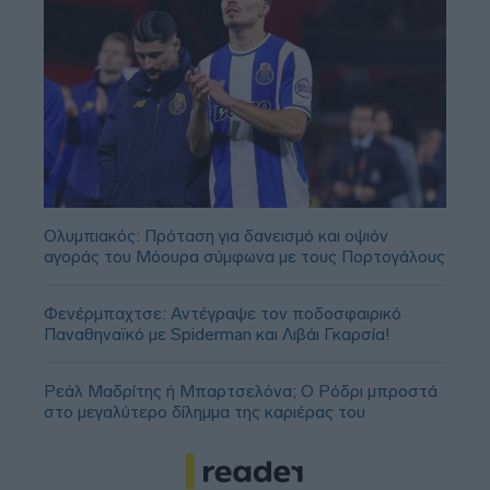
Ολυμπιακός: Πρόταση για δανεισμό και οψιόν
αγοράς του Μόουρα σύμφωνα με τους Πορτογάλους
Φενέρμπαχτσε: Αντέγραψε τον ποδοσφαιρικό
Παναθηναϊκό με Spiderman και Λιβάι Γκαρσία!
Ρεάλ Μαδρίτης ή Μπαρτσελόνα; Ο Ρόδρι μπροστά
στο μεγαλύτερο δίλημμα της καριέρας του