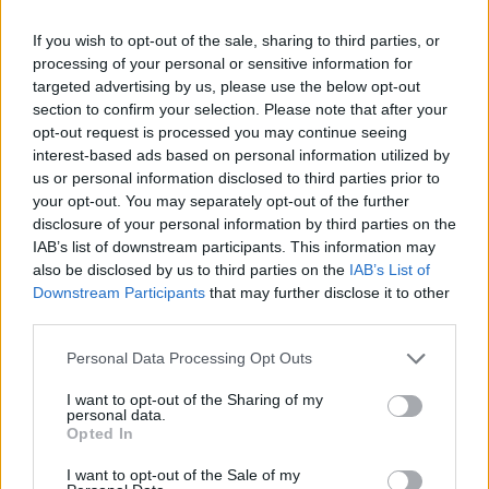
If you wish to opt-out of the sale, sharing to third parties, or
processing of your personal or sensitive information for
targeted advertising by us, please use the below opt-out
section to confirm your selection. Please note that after your
opt-out request is processed you may continue seeing
interest-based ads based on personal information utilized by
us or personal information disclosed to third parties prior to
your opt-out. You may separately opt-out of the further
disclosure of your personal information by third parties on the
IAB’s list of downstream participants. This information may
also be disclosed by us to third parties on the
IAB’s List of
Downstream Participants
that may further disclose it to other
third parties.
Please note that this website/app uses one or more Google
Personal Data Processing Opt Outs
services and may gather and store information including but
not limited to your visit or usage behaviour. You may click to
I want to opt-out of the Sharing of my
personal data.
grant or deny consent to Google and its third-party tags to
Opted In
use your data for below specified purposes in below Google
consent section.
I want to opt-out of the Sale of my