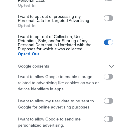
Personal Data.
Opted In
I want to opt-out of processing my
Personal Data for Targeted Advertising.
Opted In
I want to opt-out of Collection, Use,
Retention, Sale, and/or Sharing of my
Personal Data that Is Unrelated with the
Purposes for which it was collected.
Opted Out
Ακολουθήστε το
insider.gr στο Google News
και μάθετε
Google consents
πρώτοι όλες τις
ειδήσεις
από την Ελλάδα και τον κόσμο.
I want to allow Google to enable storage
related to advertising like cookies on web or
device identifiers in apps.
I want to allow my user data to be sent to
Google for online advertising purposes.
I want to allow Google to send me
personalized advertising.