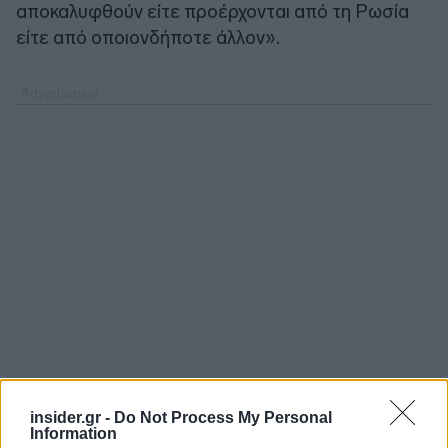
αποκαλυφθούν είτε προέρχονται από τη Ρωσία
είτε από οποιονδήποτε άλλον».
insider.gr -
Do Not Process My Personal
Information