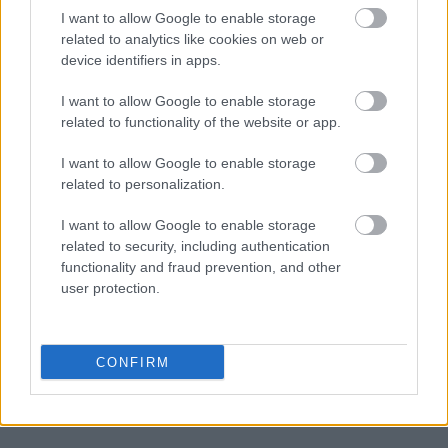
I want to allow Google to enable storage
related to analytics like cookies on web or
device identifiers in apps.
I want to allow Google to enable storage
related to functionality of the website or app.
I want to allow Google to enable storage
related to personalization.
I want to allow Google to enable storage
related to security, including authentication
Ακολουθήστε το
insider.gr στο Google News
και μάθετε
functionality and fraud prevention, and other
πρώτοι όλες τις
ειδήσεις
από την Ελλάδα και τον κόσμο.
user protection.
CONFIRM