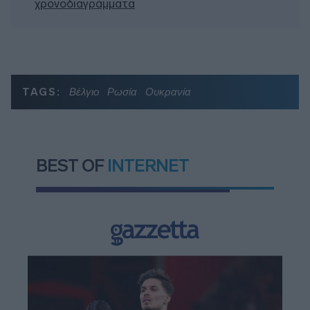
χρονοδιαγράμματα
TAGS:
Βέλγιο
Ρωσία
Ουκρανία
BEST OF
INTERNET