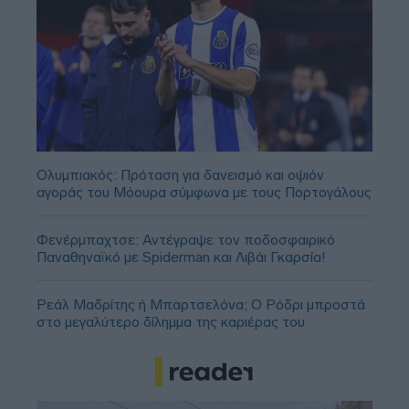
Ολυμπιακός: Πρόταση για δανεισμό και οψιόν
αγοράς του Μόουρα σύμφωνα με τους Πορτογάλους
Φενέρμπαχτσε: Αντέγραψε τον ποδοσφαιρικό
Παναθηναϊκό με Spiderman και Λιβάι Γκαρσία!
Ρεάλ Μαδρίτης ή Μπαρτσελόνα; Ο Ρόδρι μπροστά
στο μεγαλύτερο δίλημμα της καριέρας του