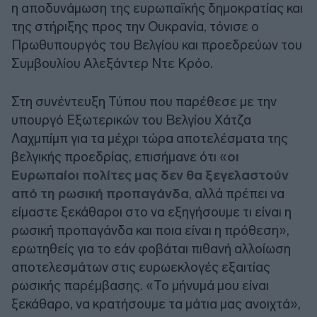
η αποδυνάμωση της ευρωπαϊκής δημοκρατίας και
της στήριξης προς την Ουκρανία, τόνισε ο
Πρωθυπουργός του Βελγίου και προεδρεύων του
Συμβουλίου Αλεξάντερ Ντε Κρόο.
Στη συνέντευξη Τύπου που παρέθεσε με την
υπουργό Εξωτερικών του Βελγίου Χάτζα
Λαχμπίμπ για τα μέχρι τώρα αποτελέσματα της
βελγικής προεδρίας, επισήμανε ότι «
οι
Ευρωπαίοι πολίτες μας δεν θα ξεγελαστούν
από τη ρωσική προπαγάνδα
, αλλά πρέπει να
είμαστε ξεκάθαροι στο να εξηγήσουμε τι είναι η
ρωσική προπαγάνδα και ποια είναι η πρόθεση»,
ερωτηθείς για το εάν φοβάται πιθανή αλλοίωση
αποτελεσμάτων στις ευρωεκλογές εξαιτίας
ρωσικής παρέμβασης. «Το μήνυμά μου είναι
ξεκάθαρο, να κρατήσουμε τα μάτια μας ανοιχτά»,