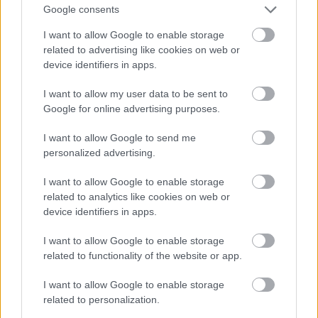
Δυτ. Αττική: Το χρονοδιάγραμμα
Google consents
αποκατάστασης μετά τη φωτιά - Στόχος η
I want to allow Google to enable storage
έναρξη των έργων πριν τις 15/9
related to advertising like cookies on web or
device identifiers in apps.
I want to allow my user data to be sent to
Google for online advertising purposes.
TAGS:
Τουρκία
Ισραήλ
I want to allow Google to send me
personalized advertising.
I want to allow Google to enable storage
related to analytics like cookies on web or
BEST OF
INTERNET
device identifiers in apps.
I want to allow Google to enable storage
related to functionality of the website or app.
I want to allow Google to enable storage
related to personalization.