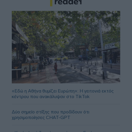
«Εδώ η Αθήνα θυμίζει Ευρώπη»: H γειτονιά εκτός
κέντρου που ανακάλυψαν στο TikTok
Δύο σημείο στίξης που προδίδουν ότι
χρησιμοποίησες CHAT-GPT