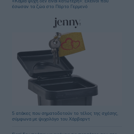
«Καμία ψυχή δεν είναι κατώτερη»: Εκείνοι που
έσωσαν τα ζώα στο Πόρτο Γερμενό
5 ατάκες που σηματοδοτούν το τέλος της σχέσης,
σύμφωνα με ψυχολόγο του Χάρβαρντ