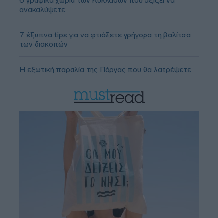
6 γραφικά χωριά των Κυκλάδων που αξίζει να
ανακαλύψετε
7 έξυπνα tips για να φτιάξετε γρήγορα τη βαλίτσα
των διακοπών
Η εξωτική παραλία της Πάργας που θα λατρέψετε