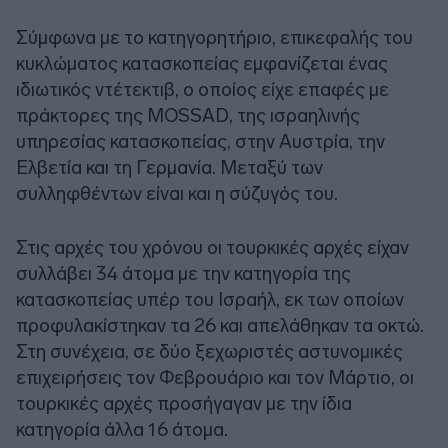
Σύμφωνα με το κατηγορητήριο, επικεφαλής του
κυκλώματος κατασκοπείας εμφανίζεται ένας
ιδιωτικός ντέτεκτιβ, ο οποίος είχε επαφές με
πράκτορες της MOSSAD, της ισραηλινής
υπηρεσίας κατασκοπείας, στην Αυστρία, την
Ελβετία και τη Γερμανία. Μεταξύ των
συλληφθέντων είναι και η σύζυγός του.
Στις αρχές του χρόνου οι τουρκικές αρχές είχαν
συλλάβει 34 άτομα με την κατηγορία της
κατασκοπείας υπέρ του Ισραήλ, εκ των οποίων
προφυλακίστηκαν τα 26 και απελάθηκαν τα οκτώ.
Στη συνέχεια, σε δύο ξεχωριστές αστυνομικές
επιχειρήσεις τον Φεβρουάριο και τον Μάρτιο, οι
τουρκικές αρχές προσήγαγαν με την ίδια
κατηγορία άλλα 16 άτομα.