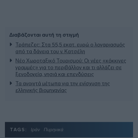
Διαβάζονται αυτή τη στιγμή
Τράπεζες: Στα 55,5 εκατ. ευρώ ο λογαριασμός
από τα δάνεια του ν. Κατσέλη
Νέο Χωροταξικό Τουρισμού: Οι νέες «κόκκινες
γραμμές» για το περιβάλλον και τι αλλάζει σε
ξενοδοχεία, νησιά και επενδύσεις
Τα ανοιχτά μέτωπα για την ενίσχυση της
ελληνικής βιομηχανίας
TAGS:
Ιράν
Πυρηνικά