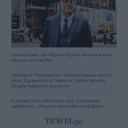
Γιατί οι σειρές του Χάρλαν Κόμπεν γίνονται πάντα
επιτυχία στο Netflix;
Θεόδωρος Παπακώστας: «Κάποιοι ξέρουν πόλεις
όπως Συρακούσες ή Τάραντας, αλλά η Μεγάλη
Ελλάδα παραμένει άγνωστη»
5 σκέψεις που ταλανίζουν τους τελειομανείς
ανθρώπους - Και μόνο εκείνοι θα καταλάβουν