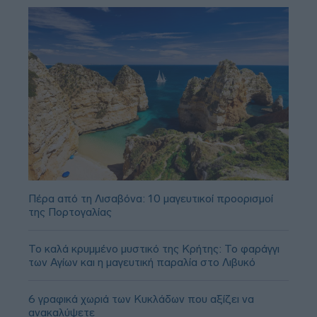
Πέρα από τη Λισαβόνα: 10 μαγευτικοί προορισμοί
της Πορτογαλίας
Το καλά κρυμμένο μυστικό της Κρήτης: Το φαράγγι
των Αγίων και η μαγευτική παραλία στο Λιβυκό
6 γραφικά χωριά των Κυκλάδων που αξίζει να
ανακαλύψετε