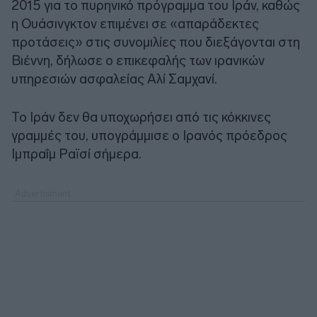
2015 για το πυρηνικό πρόγραμμα του Ιράν, καθώς
η Ουάσινγκτον επιμένει σε «απαράδεκτες
προτάσεις» στις συνομιλίες που διεξάγονται στη
Βιέννη, δήλωσε ο επικεφαλής των ιρανικών
υπηρεσιών ασφαλείας Αλί Σαμχανί.
Το Ιράν δεν θα υποχωρήσει από τις κόκκινες
γραμμές του, υπογράμμισε ο Ιρανός πρόεδρος
Ιμπραΐμ Ραϊσί σήμερα.