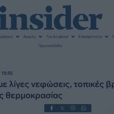
ειρήσεις
Αγορές
Tax & Labour
Επικαιρότητα
S
Πρωτοσέλιδα
 15:55
με λίγες νεφώσεις, τοπικές β
ης θερμοκρασίας