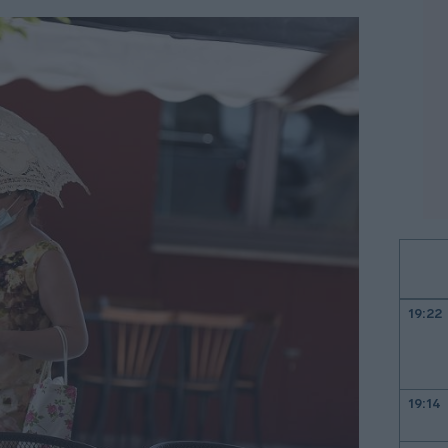
19:22
19:14