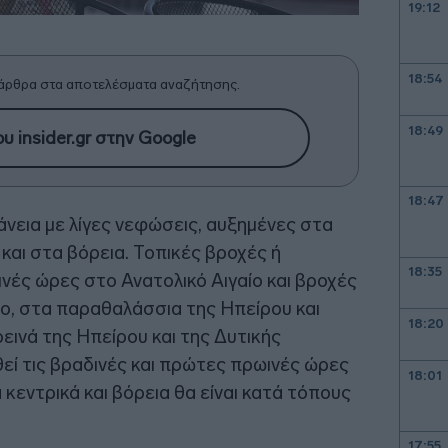
19:12
18:54
άρθρα στα αποτελέσματα αναζήτησης.
18:49
υ insider.gr στην Google
18:47
νεια με λίγες νεφώσεις, αυξημένες στα
 και στα βόρεια. Τοπικές βροχές ή
18:35
νές ώρες στο Ανατολικό Αιγαίο και βροχές
ιο, στα παραθαλάσσια της Ηπείρου και
18:20
ρεινά της Ηπείρου και της Δυτικής
ί τις βραδινές και πρώτες πρωινές ώρες
18:01
κεντρικά και βόρεια θα είναι κατά τόπους
17:55