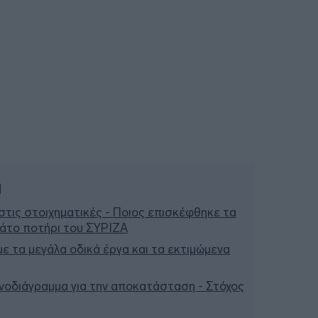
ή
τις στοιχηματικές - Ποιος επισκέφθηκε τα
μάτο ποτήρι του ΣΥΡΙΖΑ
 με τα μεγάλα οδικά έργα και τα εκτιμώμενα
ονοδιάγραμμα για την αποκατάσταση - Στόχος