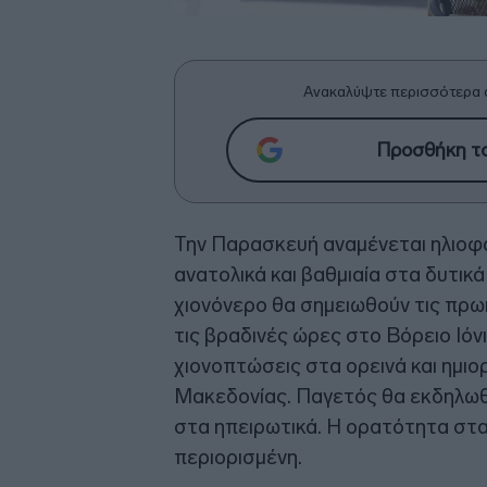
Ανακαλύψτε περισσότερα 
Προσθήκη το
Την Παρασκευή αναμένεται ηλιοφά
ανατολικά και βαθμιαία στα δυτικά
χιονόνερο θα σημειωθούν τις πρωι
τις βραδινές ώρες στο Βόρειο Ιόν
χιονοπτώσεις στα ορεινά και ημιο
Μακεδονίας. Παγετός θα εκδηλωθε
στα ηπειρωτικά. Η ορατότητα στα 
περιορισμένη.