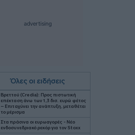
Όλες οι ειδήσεις
Βρεττού (Credia): Προς πιστωτική
επέκταση άνω των 1,3 δισ. ευρώ φέτος
– Επιταχύνει την ανάπτυξη, μεταθέτει
το μέρισμα
Στα πράσινα οι ευρωαγορές - Νέο
ενδοσυνεδριακό ρεκόρ για τον Stoxx