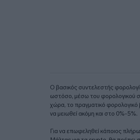
Ο βασικός συντελεστής φορολογί
ωστόσο, μέσω του φορολογικού 
χώρα, το πραγματικό φορολογικό 
να μειωθεί ακόμη και στο 0%-5%.
Για να επωφεληθεί κάποιος πλήρ
Μάλτας για τα crypto, θα πρέπει