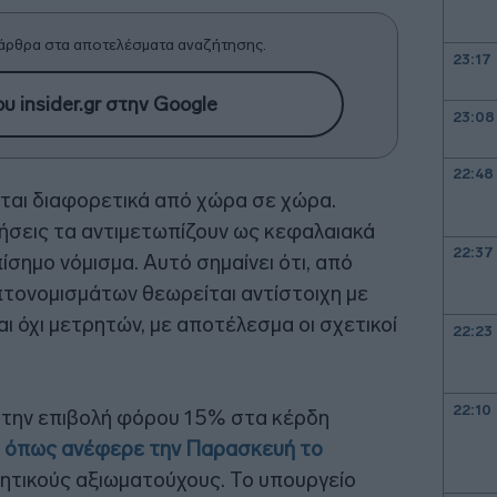
άρθρα στα αποτελέσματα αναζήτησης.
23:17
υ insider.gr στην Google
23:08
22:48
αι διαφορετικά από χώρα σε χώρα.
ήσεις τα αντιμετωπίζουν ως κεφαλαιακά
22:37
πίσημο νόμισμα. Αυτό σημαίνει ότι, από
τονομισμάτων θεωρείται αντίστοιχη με
ι όχι μετρητών, με αποτέλεσμα οι σχετικοί
22:23
22:10
α την επιβολή φόρου 15% στα κέρδη
,
όπως ανέφερε την Παρασκευή το
ητικούς αξιωματούχους. Το υπουργείο