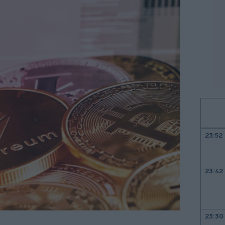
23:52
23:42
23:30