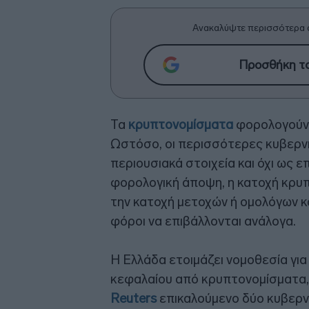
Ανακαλύψτε περισσότερα 
Προσθήκη το
Τα
κρυπτονομίσματα
φορολογούντ
Ωστόσο, οι περισσότερες κυβερν
περιουσιακά στοιχεία και όχι ως ε
φορολογική άποψη, η κατοχή κρυπ
την κατοχή μετοχών ή ομολόγων κα
φόροι να επιβάλλονται ανάλογα.
Η Ελλάδα ετοιμάζει νομοθεσία γι
κεφαλαίου από κρυπτονομίσματα
Reuters
επικαλούμενο δύο κυβερν