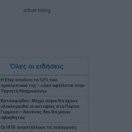
Όλες οι ειδήσεις
Η Etsy απολύει το 12% του
προσωπικού της - «Δεν οφείλεται στην
Τεχνητή Νοημοσύνη»
Κατσαφάδος: Μέχρι αύριο θα έχουν
ολοκληρωθεί οι αυτοψίες στο Πόρτο
Γερμενό – Κανένας δεν θα μείνει
αβοήθητος
Οι ΗΠΑ αναστέλλουν τις εισαγωγές