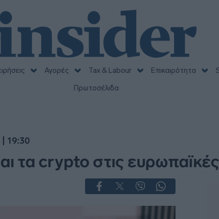
ειρήσεις
Αγορές
Tax & Labour
Επικαιρότητα
S
Πρωτοσέλιδα
| 19:30
ι τα crypto στις ευρωπαϊκέ