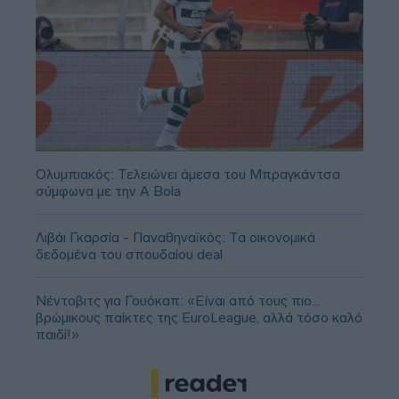
Ολυμπιακός: Τελειώνει άμεσα του Μπραγκάντσα
σύμφωνα με την A Bola
Λιβάι Γκαρσία - Παναθηναϊκός: Τα οικονομικά
δεδομένα του σπουδαίου deal
Νέντοβιτς για Γουόκαπ: «Είναι από τους πιο...
βρώμικους παίκτες της EuroLeague, αλλά τόσο καλό
παιδί!»