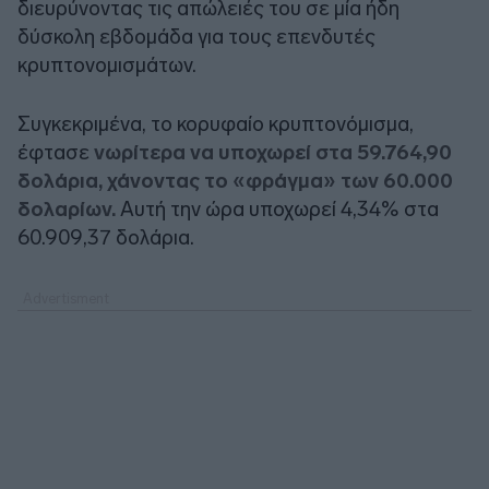
διευρύνοντας τις απώλειές του σε μία ήδη
δύσκολη εβδομάδα για τους επενδυτές
κρυπτονομισμάτων.
Συγκεκριμένα, το κορυφαίο κρυπτονόμισμα,
έφτασε
νωρίτερα να υποχωρεί στα 59.764,90
δολάρια, χάνοντας το «φράγμα» των 60.000
δολαρίων.
Αυτή την ώρα υποχωρεί 4,34% στα
60.909,37 δολάρια.