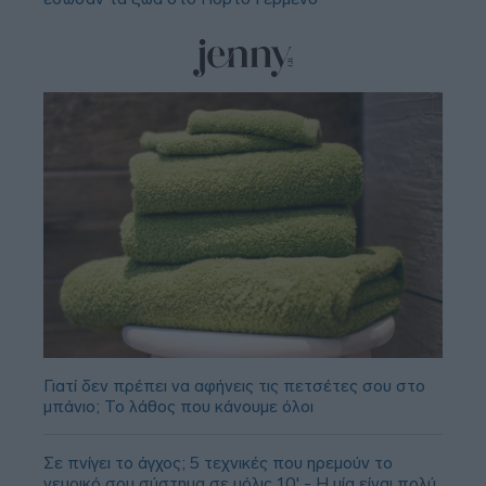
Γιατί δεν πρέπει να αφήνεις τις πετσέτες σου στο
μπάνιο; Το λάθος που κάνουμε όλοι
Σε πνίγει το άγχος; 5 τεχνικές που ηρεμούν το
νευρικό σου σύστημα σε μόλις 10' - Η μία είναι πολύ