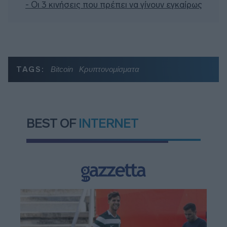
- Οι 3 κινήσεις που πρέπει να γίνουν εγκαίρως
TAGS:
Bitcoin
Κρυπτονομίσματα
BEST OF
INTERNET