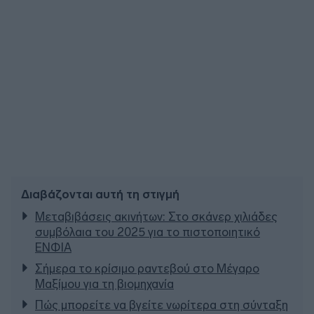
Διαβάζονται αυτή τη στιγμή
Μεταβιβάσεις ακινήτων: Στο σκάνερ χιλιάδες
συμβόλαια του 2025 για το πιστοποιητικό
ΕΝΦΙΑ
Σήμερα το κρίσιμο ραντεβού στο Μέγαρο
Μαξίμου για τη βιομηχανία
Πώς μπορείτε να βγείτε νωρίτερα στη σύνταξη