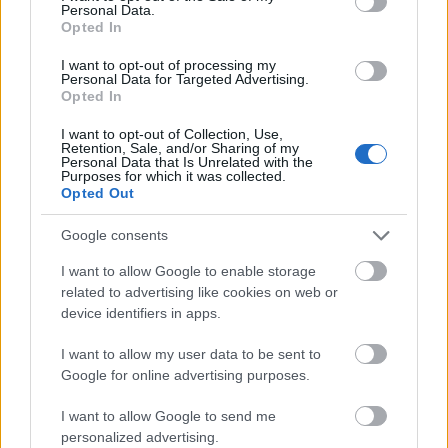
τη γεωπολιτική αβεβαιότητα και ότι
Personal Data.
Opted In
διαπραγματεύεται σαν beta μετοχή
τεχνολογίας.
I want to opt-out of processing my
Personal Data for Targeted Advertising.
Opted In
I want to opt-out of Collection, Use,
Retention, Sale, and/or Sharing of my
Personal Data that Is Unrelated with the
Purposes for which it was collected.
Opted Out
Google consents
I want to allow Google to enable storage
related to advertising like cookies on web or
device identifiers in apps.
I want to allow my user data to be sent to
Google for online advertising purposes.
I want to allow Google to send me
personalized advertising.