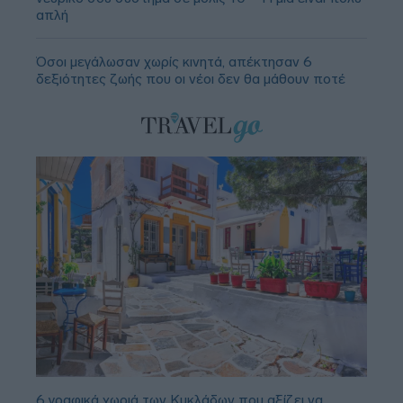
απλή
Όσοι μεγάλωσαν χωρίς κινητά, απέκτησαν 6
δεξιότητες ζωής που οι νέοι δεν θα μάθουν ποτέ
6 γραφικά χωριά των Κυκλάδων που αξίζει να