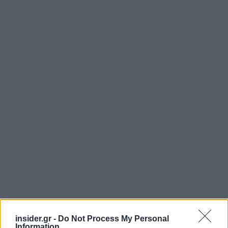
insider.gr -
Do Not Process My Personal
Information