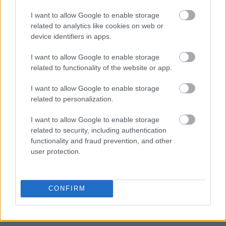
I want to allow Google to enable storage
related to analytics like cookies on web or
device identifiers in apps.
I want to allow Google to enable storage
related to functionality of the website or app.
I want to allow Google to enable storage
related to personalization.
I want to allow Google to enable storage
related to security, including authentication
functionality and fraud prevention, and other
user protection.
Ακολουθήστε το
insider.gr στο Google News
και μάθετε
πρώτοι όλες τις
ειδήσεις
από την Ελλάδα και τον κόσμο.
CONFIRM