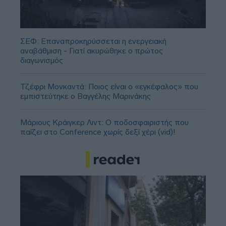
ΣΕΦ: Επαναπροκηρύσσεται η ενεργειακή
αναβάθμιση - Γιατί ακυρώθηκε ο πρώτος
διαγωνισμός
Τζέφρι Μονκαντά: Ποιος είναι ο «εγκέφαλος» που
εμπιστεύτηκε ο Βαγγέλης Μαρινάκης
Μάριους Κράιγκερ Λιντ: Ο ποδοσφαιριστής που
παίζει στο Conference χωρίς δεξί χέρι (vid)!