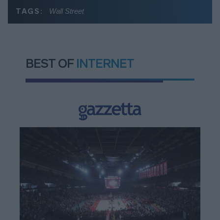
TAGS:
Wall Street
BEST OF
INTERNET