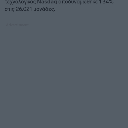
τεχνολογικός
Nasdaq
αποδυναμώθηκε 1,34%
στις 26.021 μονάδες.