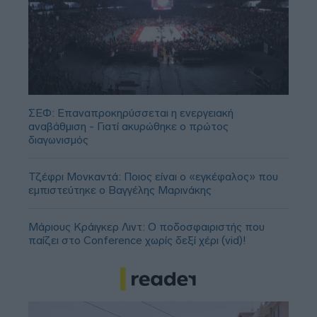
ΣΕΦ: Επαναπροκηρύσσεται η ενεργειακή
αναβάθμιση - Γιατί ακυρώθηκε ο πρώτος
διαγωνισμός
Τζέφρι Μονκαντά: Ποιος είναι ο «εγκέφαλος» που
εμπιστεύτηκε ο Βαγγέλης Μαρινάκης
Μάριους Κράιγκερ Λιντ: Ο ποδοσφαιριστής που
παίζει στο Conference χωρίς δεξί χέρι (vid)!