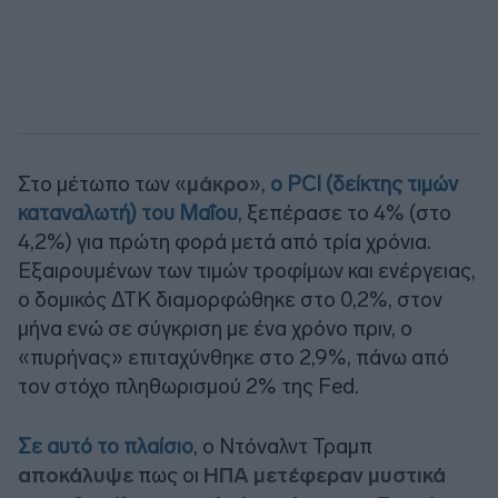
Στο μέτωπο των «
μάκρο
»,
ο PCI (δείκτης τιμών
καταναλωτή) του Μαΐου
, ξεπέρασε το 4% (στο
4,2%) για πρώτη φορά μετά από τρία χρόνια.
Εξαιρουμένων των τιμών τροφίμων και ενέργειας,
ο δομικός ΔΤΚ διαμορφώθηκε στο 0,2%, στον
μήνα ενώ σε σύγκριση με ένα χρόνο πριν, ο
«πυρήνας» επιταχύνθηκε στο 2,9%, πάνω από
τον στόχο πληθωρισμού 2% της Fed.
Σε αυτό το πλαίσιο
, ο Ντόναλντ Τραμπ
αποκάλυψε
πως οι
ΗΠΑ μετέφεραν μυστικά