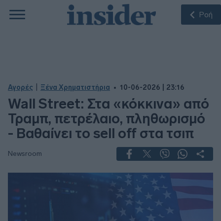
Ροή
|
Αγορές
Ξένα Χρηματιστήρια
10-06-2026 | 23:16
Wall Street: Στα «κόκκινα» από
Τραμπ, πετρέλαιο, πληθωρισμό
- Βαθαίνει το sell off στα τσιπ
Newsroom