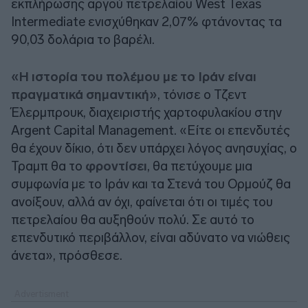
εκπλήρωσης αργού πετρελαίου West Texas
Intermediate ενισχύθηκαν 2,07% φτάνοντας τα
90,03 δολάρια το βαρέλι.
«Η ιστορία του πολέμου με το Ιράν είναι
πραγματικά σημαντική»
, τόνισε ο Τζεντ
Έλερμπρουκ, διαχειριστής χαρτοφυλακίου στην
Argent Capital Management. «Είτε οι επενδυτές
θα έχουν δίκιο, ότι δεν υπάρχει λόγος ανησυχίας, ο
Τραμπ θα το
φροντίσει
, θα πετύχουμε μια
συμφωνία με το Ιράν και τα Στενά του Ορμούζ θα
ανοίξουν, αλλά αν όχι, φαίνεται ότι οι τιμές του
πετρελαίου θα αυξηθούν πολύ. Σε αυτό το
επενδυτικό περιβάλλον, είναι αδύνατο να νιώθεις
άνετα», πρόσθεσε.