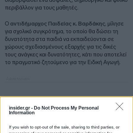
περιβάλλον για τους μαθητές.
Ο
αντιδήμαρχος Παιδείας κ. Βαρδάκης
, μίλησε
για σχολικό συγκρότημα, το οποίο θα δώσει τη
δυνατότητα στα παιδιά να εκπαιδεύονται σε
χώρους σχεδιασμένους εξαρχής για τις δικές
τους ανάγκες και δυνατότητες, κάτι που αποτελεί
το πραγματικό ζητούμενο για την Ειδική Αγωγή.
insider.gr -
Do Not Process My Personal
Information
If you wish to opt-out of the sale, sharing to third parties, or