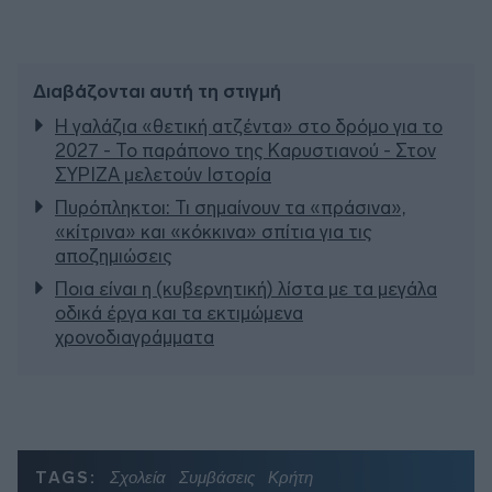
Διαβάζονται αυτή τη στιγμή
Η γαλάζια «θετική ατζέντα» στο δρόμο για το
2027 - Το παράπονο της Καρυστιανού - Στον
ΣΥΡΙΖΑ μελετούν Ιστορία
Πυρόπληκτοι: Τι σημαίνουν τα «πράσινα»,
«κίτρινα» και «κόκκινα» σπίτια για τις
αποζημιώσεις
Ποια είναι η (κυβερνητική) λίστα με τα μεγάλα
οδικά έργα και τα εκτιμώμενα
χρονοδιαγράμματα
TAGS:
Σχολεία
Συμβάσεις
Κρήτη