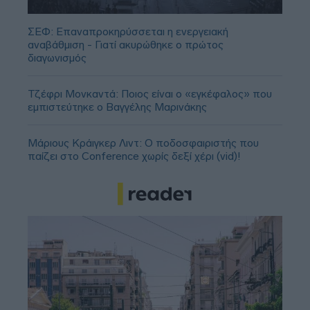
ΣΕΦ: Επαναπροκηρύσσεται η ενεργειακή
αναβάθμιση - Γιατί ακυρώθηκε ο πρώτος
διαγωνισμός
Τζέφρι Μονκαντά: Ποιος είναι ο «εγκέφαλος» που
εμπιστεύτηκε ο Βαγγέλης Μαρινάκης
Μάριους Κράιγκερ Λιντ: Ο ποδοσφαιριστής που
παίζει στο Conference χωρίς δεξί χέρι (vid)!