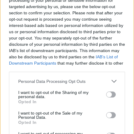
processing of your personal or sensitive information for
targeted advertising by us, please use the below opt-out
section to confirm your selection. Please note that after your
opt-out request is processed you may continue seeing
interest-based ads based on personal information utilized by
us or personal information disclosed to third parties prior to
your opt-out. You may separately opt-out of the further
disclosure of your personal information by third parties on the
IAB’s list of downstream participants. This information may
also be disclosed by us to third parties on the
IAB’s List of
Downstream Participants
that may further disclose it to other
third parties.
Please note that this website/app uses one or more Google
Personal Data Processing Opt Outs
services and may gather and store information including but
not limited to your visit or usage behaviour. You may click to
I want to opt-out of the Sharing of my
personal data.
grant or deny consent to Google and its third-party tags to
Opted In
use your data for below specified purposes in below Google
consent section.
I want to opt-out of the Sale of my
Personal Data.
Opted In
I want to opt-out of processing my