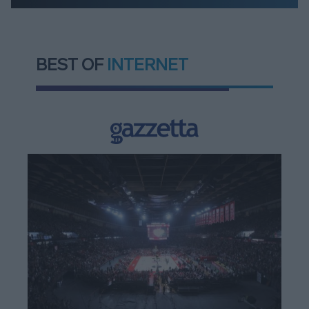
BEST OF
INTERNET