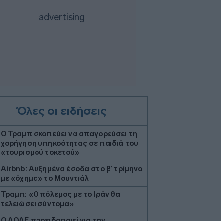
Όλες οι ειδήσεις
Ο Τραμπ σκοπεύει να απαγορεύσει τη
χορήγηση υπηκοότητας σε παιδιά του
«τουρισμού τοκετού»
Airbnb: Αυξημένα έσοδα στο β’ τρίμηνο
με «όχημα» το Μουντιάλ
Τραμπ: «Ο πόλεμος με το Ιράν θα
τελειώσει σύντομα»
Ο ΔΟΑΕ προειδοποιεί για την