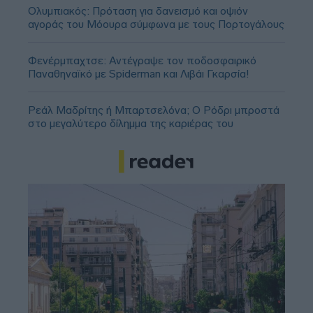
Ολυμπιακός: Πρόταση για δανεισμό και οψιόν
αγοράς του Μόουρα σύμφωνα με τους Πορτογάλους
Φενέρμπαχτσε: Αντέγραψε τον ποδοσφαιρικό
Παναθηναϊκό με Spiderman και Λιβάι Γκαρσία!
Ρεάλ Μαδρίτης ή Μπαρτσελόνα; Ο Ρόδρι μπροστά
στο μεγαλύτερο δίλημμα της καριέρας του