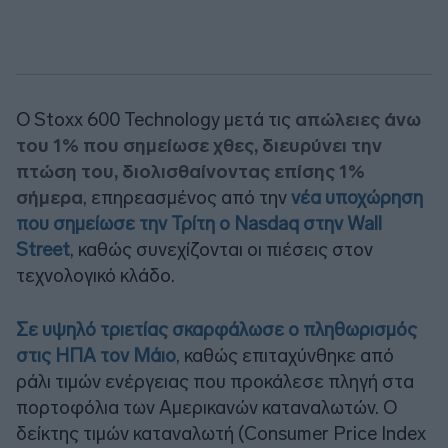
O Stoxx 600 Technology μετά τις
απώλειες άνω
του 1% που σημείωσε χθες, διευρύνει την
πτώση του, διολισθαίνοντας επίσης 1%
σήμερα
, επηρεασμένος από την
νέα υποχώρηση
που σημείωσε την Τρίτη ο Nasdaq στην Wall
Street
, καθώς συνεχίζονται οι πιέσεις στον
τεχνολογικό κλάδο.
Σε υψηλό τριετίας σκαρφάλωσε ο πληθωρισμός
στις ΗΠΑ τον Μάιο
, καθώς επιταχύνθηκε από
ράλι τιμών ενέργειας που προκάλεσε πληγή στα
πορτοφόλια των Αμερικανών καταναλωτών. Ο
δείκτης τιμών καταναλωτή (Consumer Price Index