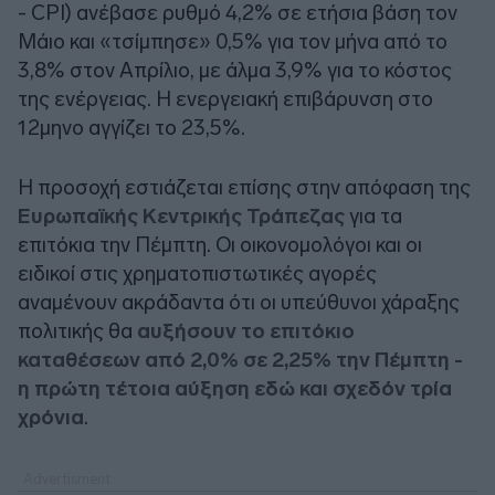
- CPI) ανέβασε ρυθμό 4,2% σε ετήσια βάση τον
Μάιο και «τσίμπησε» 0,5% για τον μήνα από το
3,8% στον Απρίλιο, με άλμα 3,9% για το κόστος
της ενέργειας. Η ενεργειακή επιβάρυνση στο
12μηνο αγγίζει το 23,5%.
Η προσοχή εστιάζεται επίσης στην απόφαση της
Ευρωπαϊκής Κεντρικής Τράπεζας
για τα
επιτόκια την Πέμπτη. Οι οικονομολόγοι και οι
ειδικοί στις χρηματοπιστωτικές αγορές
αναμένουν ακράδαντα ότι οι υπεύθυνοι χάραξης
πολιτικής θα
αυξήσουν το επιτόκιο
καταθέσεων από 2,0% σε 2,25% την Πέμπτη -
η πρώτη τέτοια αύξηση εδώ και σχεδόν τρία
χρόνια
.