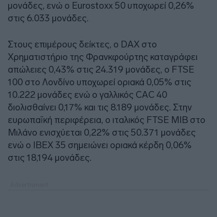
μονάδες, ενώ ο Eurostoxx 50 υποχωρεί 0,26%
στις 6.033 μονάδες.
Στους επιμέρους δείκτες, ο DAX στο
Χρηματιστήριο της Φρανκφούρτης καταγράφει
απώλειες 0,43% στις 24.319 μονάδες, ο FTSE
100 στο Λονδίνο υποχωρεί οριακά 0,05% στις
10.222 μονάδες ενώ ο γαλλικός CAC 40
διολισθαίνει 0,17% και τις 8.189 μονάδες. Στην
ευρωπαϊκή περιφέρεια, ο ιταλικός FTSE MIB στο
Μιλάνο ενισχύεται 0,22% στις 50.371 μονάδες
ενώ ο IBEX 35 σημειώνει οριακά κέρδη 0,06%
στις 18,194 μονάδες.