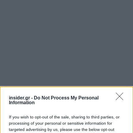
insider.gr -
Do Not Process My Personal
Information
If you wish to opt-out of the sale, sharing to third parties, or
Την ίδια ώρα, οι
ανησυχίες για το «AI boom»
processing of your personal or sensitive information for
επανήλθαν
καθώς οι επενδυτές
targeted advertising by us, please use the below opt-out