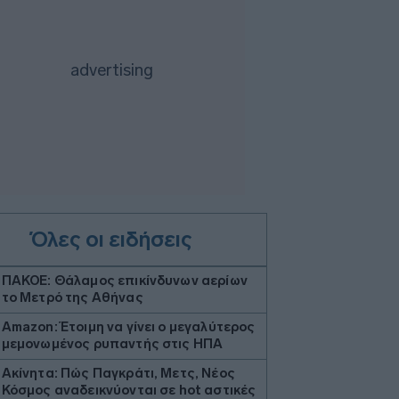
Όλες οι ειδήσεις
ΠΑΚΟΕ: Θάλαμος επικίνδυνων αερίων
το Μετρό της Αθήνας
Amazon: Έτοιμη να γίνει ο μεγαλύτερος
μεμονωμένος ρυπαντής στις ΗΠΑ
Ακίνητα: Πώς Παγκράτι, Μετς, Νέος
Κόσμος αναδεικνύονται σε hot αστικές