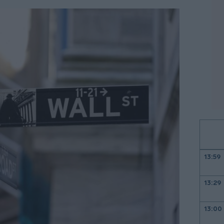
13:59
13:29
13:00