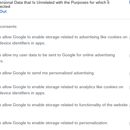
ersonal Data that Is Unrelated with the Purposes for which it
lected.
09:00
Out
consents
08:55
o allow Google to enable storage related to advertising like cookies on
evice identifiers in apps.
o allow my user data to be sent to Google for online advertising
08:49
s.
08:41
to allow Google to send me personalized advertising.
08:32
o allow Google to enable storage related to analytics like cookies on
evice identifiers in apps.
08:28
o allow Google to enable storage related to functionality of the website
o allow Google to enable storage related to personalization.