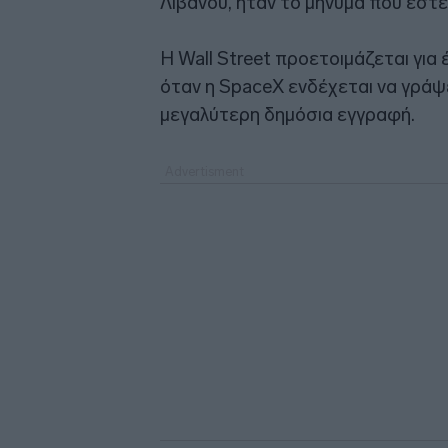
Λιβάνου, ήταν το μήνυμα που έστε
Η Wall Street προετοιμάζεται για
όταν η SpaceX ενδέχεται να γράψ
μεγαλύτερη δημόσια εγγραφή.