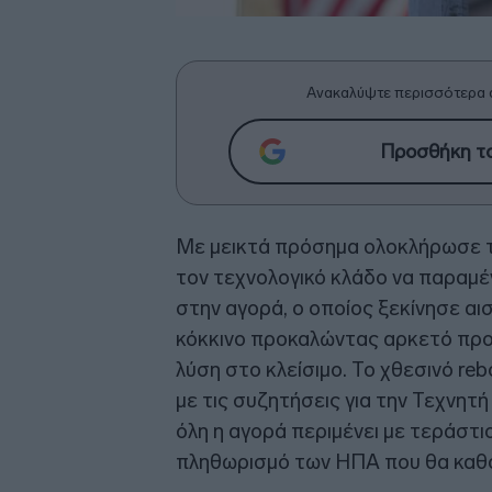
Ανακαλύψτε περισσότερα 
Προσθήκη το
Με μεικτά πρόσημα ολοκλήρωσε 
τον τεχνολογικό κλάδο να παραμέν
στην αγορά, ο οποίος ξεκίνησε αι
κόκκινο προκαλώντας αρκετό προβ
λύση στο κλείσιμο. Το χθεσινό re
με τις συζητήσεις για την Τεχνη
όλη η αγορά περιμένει με τεράστι
πληθωρισμό των ΗΠΑ που θα καθορί