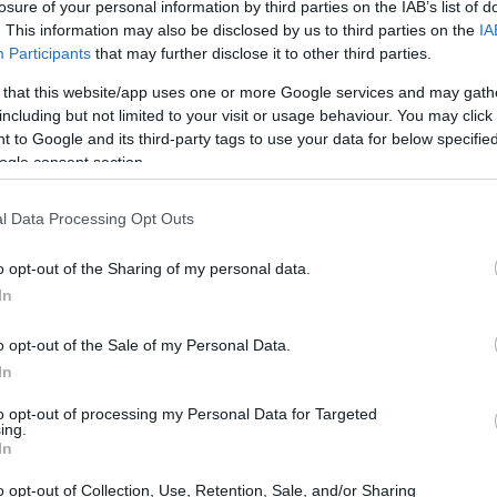
10:36
losure of your personal information by third parties on the IAB’s list of
. This information may also be disclosed by us to third parties on the
IA
Participants
that may further disclose it to other third parties.
10:28
 that this website/app uses one or more Google services and may gath
ctor υποχώρησε 1,6% μετά από μια
including but not limited to your visit or usage behaviour. You may click 
χε προηγηθεί η «καταστροφική»
 to Google and its third-party tags to use your data for below specifi
10:21
ρη ημέρα του σε έξι χρόνια, καθώς οι
ogle consent section.
χές των AI chip τρέχουν γρηγορότερα από
l Data Processing Opt Outs
λάδος βρίσκεται ανάμεσα στην αισιοδοξία
09:47
ων αυξανόμενων ανησυχιών ότι ο επίμονος
o opt-out of the Sharing of my personal data.
ήσει την Ομοσπονδιακή Τράπεζα των ΗΠΑ
In
09:35
o opt-out of the Sale of my Personal Data.
In
 υποχώρησε 1,4% μαζεύοντας τις ισχυρές
α, ενώ η Broadcom διολίσθησε πάνω από
to opt-out of processing my Personal Data for Targeted
09:22
ing.
In
09:12
o opt-out of Collection, Use, Retention, Sale, and/or Sharing