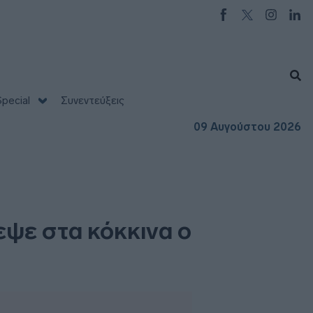
pecial
Συνεντεύξεις
09 Αυγούστου 2026
εψε στα κόκκινα ο