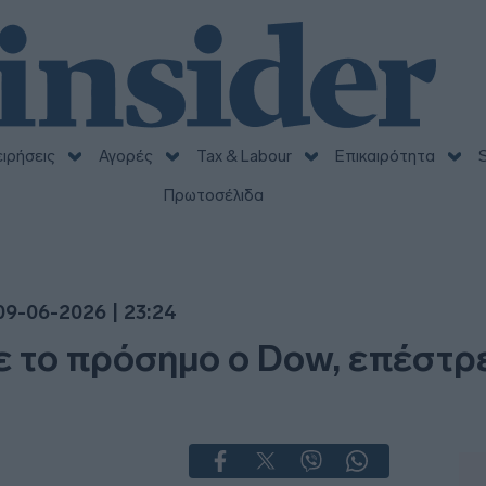
ειρήσεις
Αγορές
Tax & Labour
Επικαιρότητα
S
Πρωτοσέλιδα
09-06-2026 | 23:24
ε το πρόσημο ο Dow, επέστρ