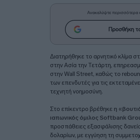
Ανακαλύψτε περισσότερα 
Προσθήκη το
Διατηρήθηκε το αρνητικό κλίμα στ
στην Ασία την Τετάρτη, επηρεασμ
στην Wall Street, καθώς το rebou
των επενδυτές για τις εκτεταμένε
τεχνητή νοημοσύνη.
Στο επίκεντρο βρέθηκε
η «βουτι
ιαπωνικός όμιλος Softbank Gro
προσπάθειες εξασφάλισης δανείο
δολαρίων, με εγγύηση τη συμμετο