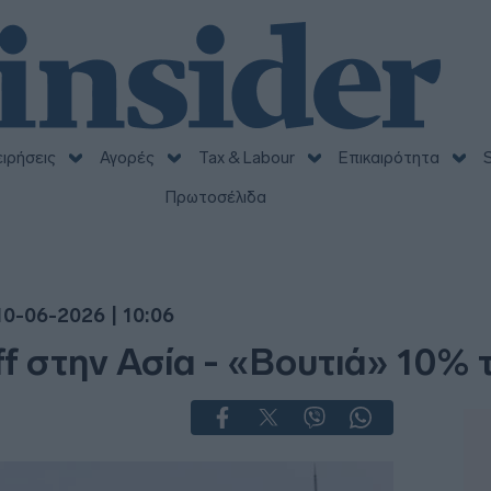
ειρήσεις
Αγορές
Tax & Labour
Επικαιρότητα
S
Πρωτοσέλιδα
10-06-2026 | 10:06
off στην Ασία - «Βουτιά» 10%