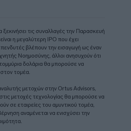
α ξεκινήσει τις συναλλαγές την Παρασκευή
είναι η μεγαλύτερη IPO που έχει
επενδυτές βλέπουν την εισαγωγή ως έναν
εχνητής Νοημοσύνης, άλλοι ανησυχούν ότι
ατομμύρια δολάρια θα μπορούσε να
στον τομέα.
αναλυτής μετοχών στην Ortus Advisors,
 στις μετοχές τεχνολογίας θα μπορούσε να
ύν σε εταιρείες του αμυντικού τομέα,
υβέρνηση αναμένεται να ενισχύσει την
οιμότητα.