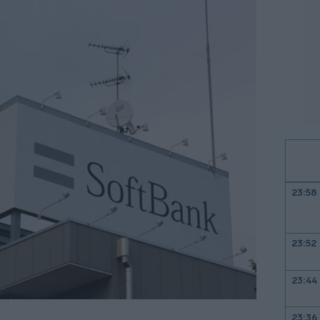
23:58
23:52
23:44
23:36