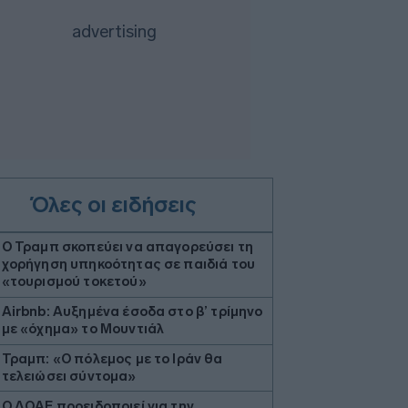
Όλες οι ειδήσεις
Ο Τραμπ σκοπεύει να απαγορεύσει τη
χορήγηση υπηκοότητας σε παιδιά του
«τουρισμού τοκετού»
Airbnb: Αυξημένα έσοδα στο β’ τρίμηνο
με «όχημα» το Μουντιάλ
Τραμπ: «Ο πόλεμος με το Ιράν θα
τελειώσει σύντομα»
Ο ΔΟΑΕ προειδοποιεί για την