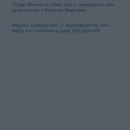
Τζέφρι Μονκαντά: Ποιος είναι ο «εγκέφαλος» που
εμπιστεύτηκε ο Βαγγέλης Μαρινάκης
Μάριους Κράιγκερ Λιντ: Ο ποδοσφαιριστής που
παίζει στο Conference χωρίς δεξί χέρι (vid)!