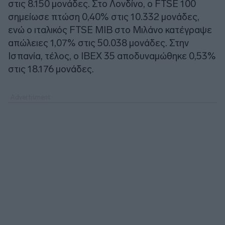
στις 8.150 μονάδες. Στο Λονδίνο, ο FTSE 100
σημείωσε πτώση 0,40% στις 10.332 μονάδες,
ενώ ο ιταλικός FTSE MIB στο Μιλάνο κατέγραψε
απώλειες 1,07% στις 50.038 μονάδες. Στην
Ισπανία, τέλος, ο IBEX 35 αποδυναμώθηκε 0,53%
στις 18.176 μονάδες.