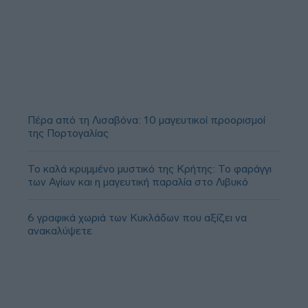
Πέρα από τη Λισαβόνα: 10 μαγευτικοί προορισμοί
της Πορτογαλίας
Το καλά κρυμμένο μυστικό της Κρήτης: Το φαράγγι
των Αγίων και η μαγευτική παραλία στο Λιβυκό
6 γραφικά χωριά των Κυκλάδων που αξίζει να
ανακαλύψετε