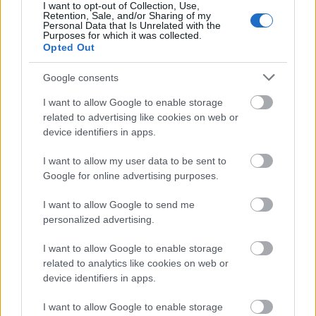
I want to opt-out of Collection, Use,
Retention, Sale, and/or Sharing of my
Personal Data that Is Unrelated with the
Purposes for which it was collected.
Opted Out
Google consents
I want to allow Google to enable storage
related to advertising like cookies on web or
device identifiers in apps.
I want to allow my user data to be sent to
Google for online advertising purposes.
I want to allow Google to send me
personalized advertising.
I want to allow Google to enable storage
related to analytics like cookies on web or
Διαβάζονται αυτή τη στιγμή
device identifiers in apps.
Η γαλάζια «θετική ατζέντα» στο δρόμο για το
2027 - Το παράπονο της Καρυστιανού - Στον
I want to allow Google to enable storage