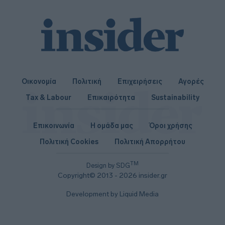
Οικονομία
Πολιτική
Επιχειρήσεις
Αγορές
Tax & Labour
Επικαιρότητα
Sustainability
Επικοινωνία
Η ομάδα μας
Όροι χρήσης
Πολιτική Cookies
Πολιτική Απορρήτου
TM
Design by SDG
Copyright© 2013 - 2026 insider.gr
Development by Liquid Media