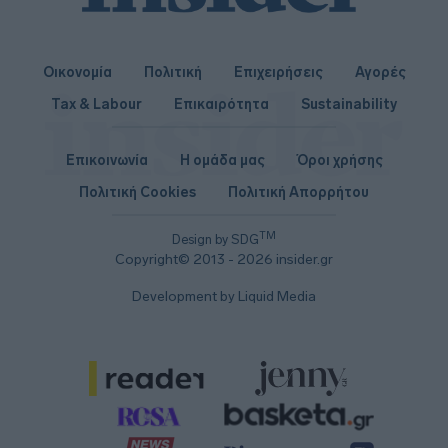
Οικονομία
Πολιτική
Επιχειρήσεις
Αγορές
Tax & Labour
Επικαιρότητα
Sustainability
Επικοινωνία
Η ομάδα μας
Όροι χρήσης
Πολιτική Cookies
Πολιτική Απορρήτου
TM
Design by SDG
Copyright© 2013 - 2026 insider.gr
Development by Liquid Media