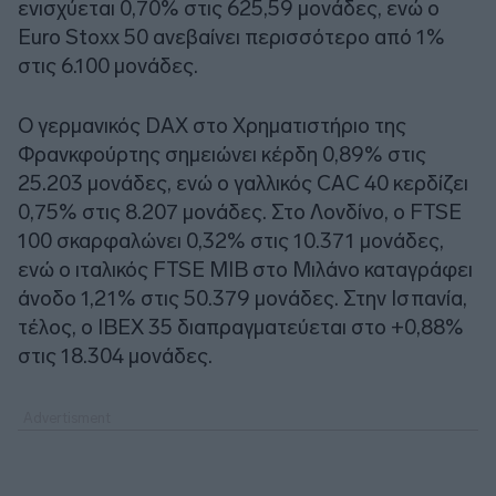
ενισχύεται 0,70% στις 625,59 μονάδες, ενώ ο
Euro Stoxx 50 ανεβαίνει περισσότερο από 1%
στις 6.100 μονάδες.
Ο γερμανικός DAX στο Χρηματιστήριο της
Φρανκφούρτης σημειώνει κέρδη 0,89% στις
25.203 μονάδες, ενώ ο γαλλικός CAC 40 κερδίζει
0,75% στις 8.207 μονάδες. Στο Λονδίνο, ο FTSE
100 σκαρφαλώνει 0,32% στις 10.371 μονάδες,
ενώ ο ιταλικός FTSE MIB στο Μιλάνο καταγράφει
άνοδο 1,21% στις 50.379 μονάδες. Στην Ισπανία,
τέλος, ο IBEX 35 διαπραγματεύεται στο +0,88%
στις 18.304 μονάδες.