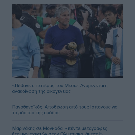
«Πέθανε ο πατέρας του Μέσι»: Αναμένεται η
ανακοίνωση της οικογένειας
Παναθηναϊκός: Αποθέωση από τους Ισπανούς για
το ρόστερ της ομάδας
Μαρινάκης σε Μονκάδα, «πέντε μεταγραφές
έτοιμων παικτών στον Ολυμπιακό, άμεσα!»