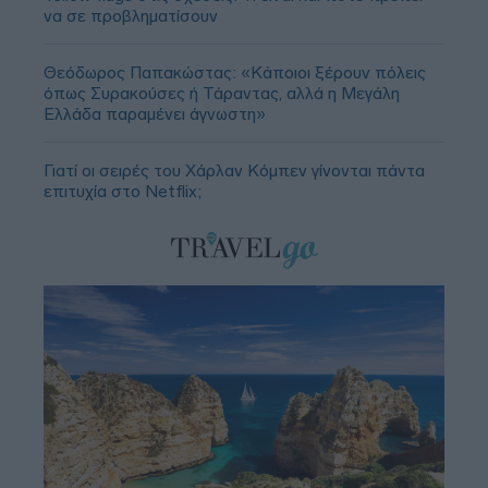
να σε προβληματίσουν
Θεόδωρος Παπακώστας: «Κάποιοι ξέρουν πόλεις
όπως Συρακούσες ή Τάραντας, αλλά η Μεγάλη
Ελλάδα παραμένει άγνωστη»
Γιατί οι σειρές του Χάρλαν Κόμπεν γίνονται πάντα
επιτυχία στο Netflix;