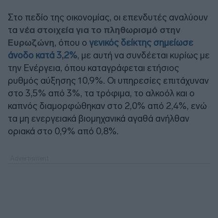
Στο πεδίο της οικονομίας, οι επενδυτές αναλύουν
τα
νέα στοιχεία για το πληθωρισμό στην
Ευρωζώνη
, όπου ο
γενικός δείκτης σημείωσε
άνοδο κατά 3,2%
, με αυτή να συνδέεται κυρίως με
την Ενέργεια, όπου καταγράφεται ετήσιος
ρυθμός αύξησης 10,9%. Οι υπηρεσίες επιτάχυναν
στο 3,5% από 3%, τα τρόφιμα, το αλκοόλ και ο
καπνός διαμορφώθηκαν στο 2,0% από 2,4%, ενώ
τα μη ενεργειακά βιομηχανικά αγαθά ανήλθαν
οριακά στο 0,9% από 0,8%.