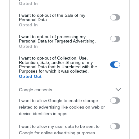
grant or deny consent to Google and its third-party tags to
Opted In
use your data for below specified purposes in below Google
consent section.
I want to opt-out of the Sale of my
Personal Data.
Opted In
I want to opt-out of processing my
Personal Data for Targeted Advertising.
Opted In
I want to opt-out of Collection, Use,
Retention, Sale, and/or Sharing of my
Personal Data that Is Unrelated with the
Purposes for which it was collected.
Opted Out
Google consents
I want to allow Google to enable storage
related to advertising like cookies on web or
device identifiers in apps.
I want to allow my user data to be sent to
Google for online advertising purposes.