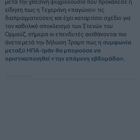
μετά την χθεσινή ψυχρολουσία που προκάλεσε η
είδηση πως η Τεχεράνη «παγώνει» τις
διαπραγματεύσεις και έχει καταρτίσει σχέδιο για
τον καθολικό αποκλεισμό των Στενών του
Ορμούζ, σήμερα οι επενδυτές αισθάνονται πιο
άνετα μετά την δήλωση Τραμπ πως
η συμφωνία
μεταξύ ΗΠΑ-Ιράν θα μπορούσε να
οριστικοποιηθεί «την επόμενη εβδομάδα»
.