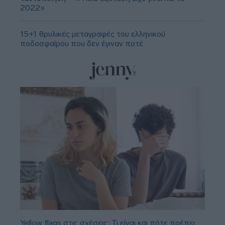
2022»
15+1 θρυλικές μεταγραφές του ελληνικού
ποδοσφαίρου που δεν έγιναν ποτέ
Yellow flags στις σχέσεις: Τι είναι και πότε πρέπει