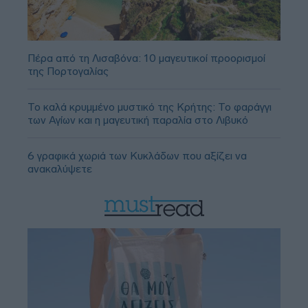
Πέρα από τη Λισαβόνα: 10 μαγευτικοί προορισμοί
της Πορτογαλίας
Το καλά κρυμμένο μυστικό της Κρήτης: Το φαράγγι
των Αγίων και η μαγευτική παραλία στο Λιβυκό
6 γραφικά χωριά των Κυκλάδων που αξίζει να
ανακαλύψετε