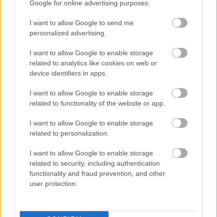
Google for online advertising purposes.
Νέντοβιτς για Γουόκαπ: «Είναι από τους πιο...
I want to allow Google to send me
βρώμικους παίκτες της EuroLeague, αλλά τόσο καλό
personalized advertising.
παιδί!»
I want to allow Google to enable storage
related to analytics like cookies on web or
device identifiers in apps.
I want to allow Google to enable storage
related to functionality of the website or app.
I want to allow Google to enable storage
related to personalization.
I want to allow Google to enable storage
related to security, including authentication
functionality and fraud prevention, and other
user protection.
«Εδώ η Αθήνα θυμίζει Ευρώπη»: H γειτονιά εκτός